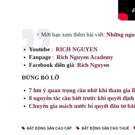
> Mời bạn xem thêm bài viết:
Những nguy
Youtube
:
RICH NGUYEN
Fanpage
:
Rich Nguyen Academy
Facebook diễn giả
:
Rich Nguyen
ĐỪNG BỎ LỠ
7 lưu ý quan trọng cần nhớ khi tham gia l
8 nguyên tắc cần biết trước khi quyết địn
Chuyên gia mách nước bí quyết đầu tư bất
BẤT ĐỘNG SẢN CAO CẤP
BẤT ĐỘNG SẢN CHO THUÊ