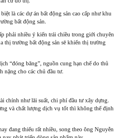
ân cư đô thị.
 biệt là các dự án bất động sản cao cấp như khu
trường bất động sản.
 phải nhiều ý kiến trái chiều trong giới chuyên
a thị trường bất động sản sẽ khiến thị trường
 dịch “đóng băng”, nguồn cung hạn chế do thủ
h nặng cho các chủ đầu tư.
tài chính như lãi suất, chi phí đầu tư xây dựng.
ng và chất lượng dịch vụ tốt thì không thể định
 nay đang thiếu rất nhiều, song theo ông Nguyễn
nay phát triển dòng sản phẩm này.