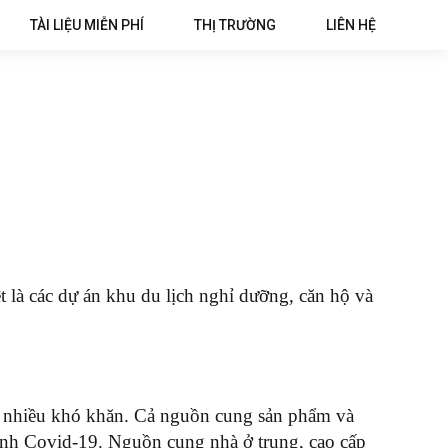
TÀI LIỆU MIỄN PHÍ
THỊ TRƯỜNG
LIÊN HỆ
ệt là các dự án khu du lịch nghỉ dưỡng, căn hộ và
p nhiều khó khăn. Cả nguồn cung sản phẩm và
ệnh Covid-19. Nguồn cung nhà ở trung, cao cấp