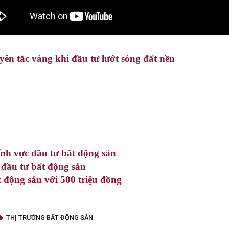
ên tắc vàng khi đầu tư lướt sóng đất nền
ĩnh vực đầu tư bất động sản
h đầu tư bất động sản
 động sản với 500 triệu đồng
THỊ TRƯỜNG BẤT ĐỘNG SẢN