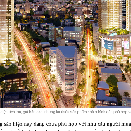
diện tích lớn, giá bán cao, nhưng lại thiếu sản phẩm nhà ở bình dân phù hợp v
g sản hiện nay đang chưa phù hợp với nhu cầu người mua 