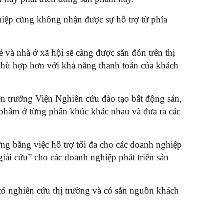
hiệp cũng không nhận được sự hỗ trợ từ phía
ẻ và nhà ở xã hội sẽ càng được săn đón trên thị
á phù hợp hơn với khả năng thanh toán của khách
ện trưởng Viện Nghiên cứu đào tạo bất động sản,
 phẩm ở từng phân khúc khác nhau và đưa ra các
ờng bằng việc hỗ trợ tối đa cho các doanh nghiệp
iải cứu” cho các doanh nghiệp phát triển sản
 có nghiên cứu thị trường và có sẵn nguồn khách