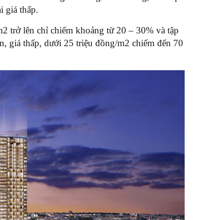
i giá thấp.
m2 trở lên chỉ chiếm khoảng từ 20 – 30% và tập
n, giá thấp, dưới 25 triệu đồng/m2 chiếm đến 70