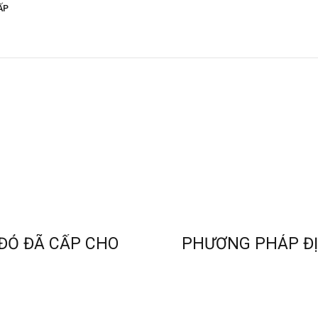
ẤP
ĐỎ ĐÃ CẤP CHO
PHƯƠNG PHÁP ĐỊ