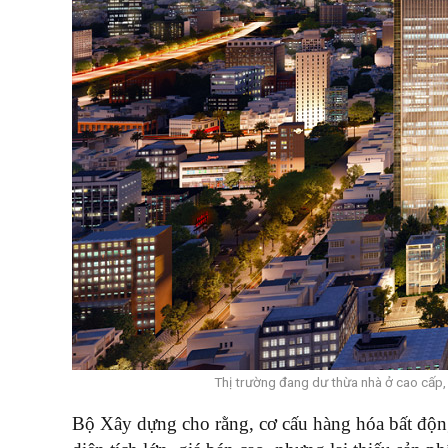
Thị trường đang dư thừa nhà ở cao cấp, 
Bộ Xây dựng cho rằng, cơ cấu hàng hóa bất độn