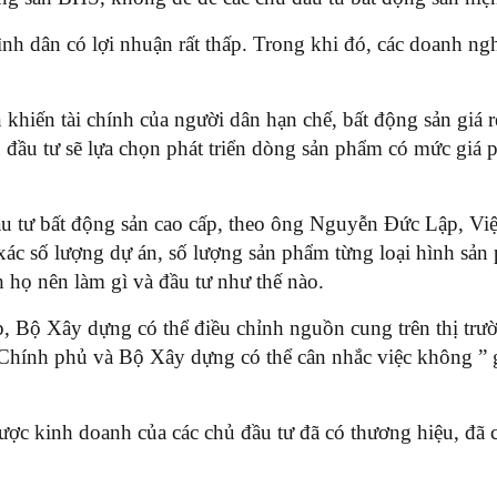
nh dân có lợi nhuận rất thấp. Trong khi đó, các doanh ng
khiến tài chính của người dân hạn chế, bất động sản giá r
chủ đầu tư sẽ lựa chọn phát triển dòng sản phẩm có mức gi
 đầu tư bất động sản cao cấp, theo ông Nguyễn Đức Lập, Vi
ác số lượng dự án, số lượng sản phẩm từng loại hình sản
 họ nên làm gì và đầu tư như thế nào.
ấp, Bộ Xây dựng có thể điều chỉnh nguồn cung trên thị trư
i, Chính phủ và Bộ Xây dựng có thể cân nhắc việc không ” g
 lược kinh doanh của các chủ đầu tư đã có thương hiệu, đã