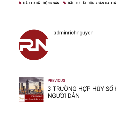
ĐẦU TƯ BẤT ĐỘNG SẢN
ĐẦU TƯ BẤT ĐỘNG SẢN CAO C
adminrichnguyen
PREVIOUS
3 TRƯỜNG HỢP HỦY SỔ 
NGƯỜI DÂN