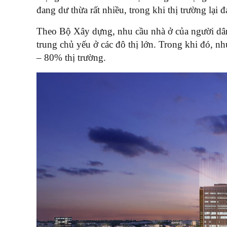
đang dư thừa rất nhiều, trong khi thị trường lại
Theo Bộ Xây dựng, nhu cầu nhà ở của người dân 
trung chủ yếu ở các đô thị lớn. Trong khi đó, n
– 80% thị trường.