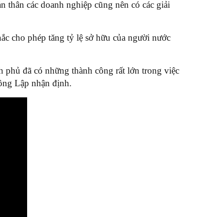
n thân các doanh nghiệp cũng nên có các giải
hắc cho phép tăng tỷ lệ sở hữu của người nước
h phủ đã có những thành công rất lớn trong việc
 ông Lập nhận định.