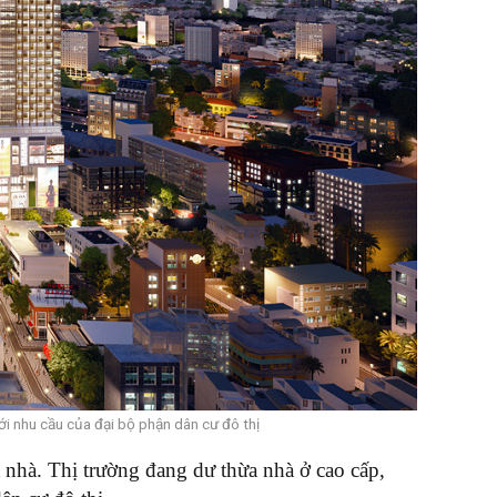
ới nhu cầu của đại bộ phận dân cư đô thị
nhà. Thị trường đang dư thừa nhà ở cao cấp,