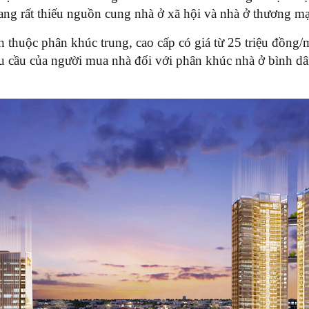
 đang rất thiếu nguồn cung nhà ở xã hội và nhà ở thương mạ
thuộc phân khúc trung, cao cấp có giá từ 25 triệu đồng/
hu cầu của người mua nhà đối với phân khúc nhà ở bình dâ