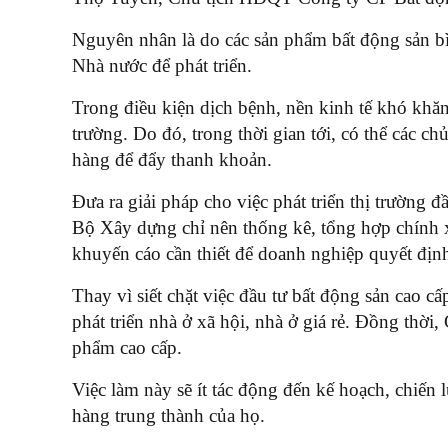
Nguyên nhân là do các sản phẩm bất động sản bì
Nhà nước để phát triển.
Trong điều kiện dịch bệnh, nền kinh tế khó khăn 
trường. Do đó, trong thời gian tới, có thể các 
hàng để đẩy thanh khoản.
Đưa ra giải pháp cho việc phát triển thị trường
Bộ Xây dựng chỉ nên thống kê, tổng hợp chính x
khuyến cáo cần thiết để doanh nghiệp quyết định
Thay vì siết chặt việc đầu tư bất động sản cao c
phát triển nhà ở xã hội, nhà ở giá rẻ. Đồng thờ
phẩm cao cấp.
Việc làm này sẽ ít tác động đến kế hoạch, chiến
hàng trung thành của họ.