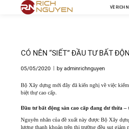
VỀ RICH 
CÓ NÊN “SIẾT” ĐẦU TƯ BẤT ĐỘ
05/05/2020
by adminrichnguyen
Bộ Xây dựng mới đây đã kiến nghị về việc kiểm 
biệt thự cao cấp.
Đầu tư bất động sản cao cấp đang dư thừa –
Nguyên nhân của đề xuất này được Bộ Xây dựng 
lượng thanh khoản trên thị trường đều sụt giả