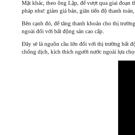
Mặt khác, theo ông Lập, để vượt qua giai đoạn t
pháp như: giảm giá bán, giãn tiến độ thanh toán, 
Bên cạnh đó, để tăng thanh khoản cho thị trường
ngoài đối với bất động sản cao cấp.
Đây sẽ là nguồn cầu lớn đối với thị trường bất 
chống dịch, kích thích người nước ngoài lựa ch