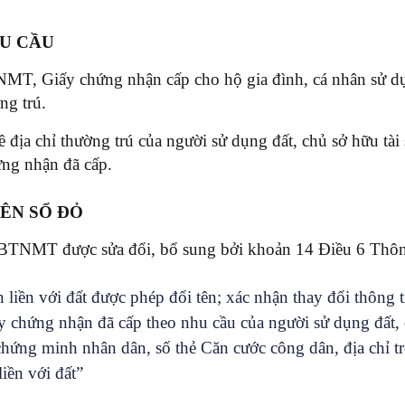
ÊU CẦU
, Giấy chứng nhận cấp cho hộ gia đình, cá nhân sử dụng
ng trú.
địa chỉ thường trú của người sử dụng đất, chủ sở hữu tài s
hứng nhận đã cấp.
RÊN SỔ ĐỎ
-BTNMT được sửa đổi, bổ sung bởi khoản 14 Điều 6 Th
n liền với đất được phép đổi tên; xác nhận thay đổi thông
y chứng nhận đã cấp theo nhu cầu của người sử dụng đất, c
chứng minh nhân dân, số thẻ Căn cước công dân, địa chỉ t
liền với đất”