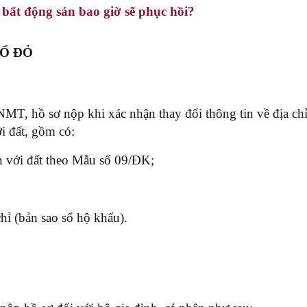
bất động sản bao giờ sẽ phục hồi?
SỔ ĐỎ
, hồ sơ nộp khi xác nhận thay đổi thông tin về địa chỉ 
ới đất, gồm có:
ền với đất theo Mẫu số 09/ĐK;
hỉ (bản sao sổ hộ khẩu).