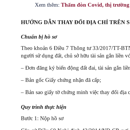
Xem thêm:
Thấm đòn Covid, thị trường 
HƯỚNG DẪN THAY ĐỔI ĐỊA CHỈ TRÊN 
Chuẩn bị hồ sơ
Theo khoản 6 Điều 7 Thông tư 33/2017/TT-BTNMT
người sử dụng đất, chủ sở hữu tài sản gắn liền v
– Đơn đăng ký biến động đất đai, tài sản gắn li
– Bản gốc Giấy chứng nhận đã cấp;
– Bản sao giấy tờ chứng minh việc thay đổi địa c
Quy trình thực hiện
Bước 1: Nộp hồ sơ