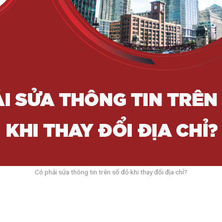
Có phải sửa thông tin trên sổ đỏ khi thay đổi địa chỉ?