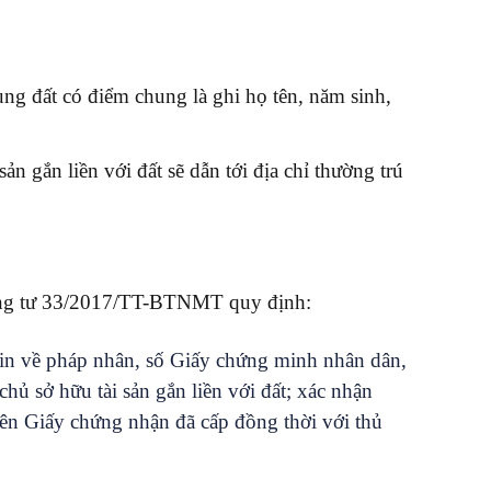
 đất có điểm chung là ghi họ tên, năm sinh,
ản gắn liền với đất sẽ dẫn tới địa chỉ thường trú
ông tư 33/2017/TT-BTNMT quy định:
 tin về pháp nhân, số Giấy chứng minh nhân dân,
hủ sở hữu tài sản gắn liền với đất; xác nhận
rên Giấy chứng nhận đã cấp đồng thời với thủ