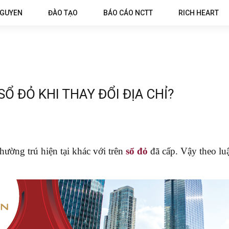
NGUYEN
ĐÀO TẠO
BÁO CÁO NCTT
RICH HEART
Ổ ĐỎ KHI THAY ĐỔI ĐỊA CHỈ?
hường trú hiện tại khác với trên
sổ đỏ
đã cấp. Vậy theo luật