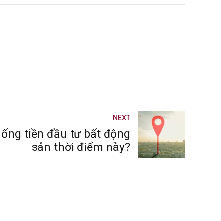
NEXT
uống tiền đầu tư bất động
sản thời điểm này?