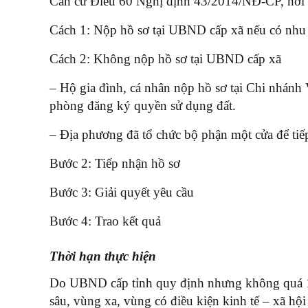
Căn cứ Điều 60 Nghị định 43/2014/NĐ-CP, nơi n
Cách 1: Nộp hồ sơ tại UBND cấp xã nếu có nhu
Cách 2: Không nộp hồ sơ tại UBND cấp xã
– Hộ gia đình, cá nhân nộp hồ sơ tại Chi nhánh
phòng đăng ký quyền sử dụng đất.
– Địa phương đã tổ chức bộ phận một cửa để tiếp
Bước 2: Tiếp nhận hồ sơ
Bước 3: Giải quyết yêu cầu
Bước 4: Trao kết quả
Thời hạn thực hiện
Do UBND cấp tỉnh quy định nhưng không quá 10 
sâu, vùng xa, vùng có điều kiện kinh tế – xã hộ