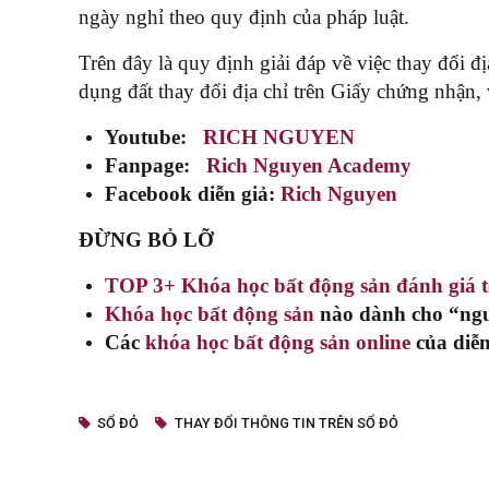
ngày nghỉ theo quy định của pháp luật.
Trên đây là quy định giải đáp về việc thay đổi đ
dụng đất thay đổi địa chỉ trên Giấy chứng nhận,
Youtube:
RICH NGUYEN
Fanpage:
Rich Nguyen Academy
Facebook diễn giả:
Rich Nguyen
ĐỪNG BỎ LỠ
TOP 3+ Khóa học bất động sản đánh giá 
Khóa học bất động sản
nào dành cho “ngư
Các
khóa học bất động sản online
của diễn
SỔ ĐỎ
THAY ĐỔI THÔNG TIN TRÊN SỔ ĐỎ