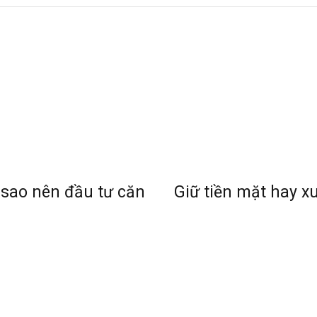
 sao nên đầu tư căn
Giữ tiền mặt hay x