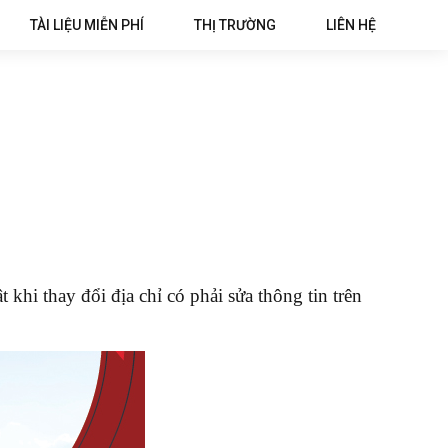
TÀI LIỆU MIỄN PHÍ
THỊ TRƯỜNG
LIÊN HỆ
 khi thay đổi địa chỉ có phải sửa thông tin trên