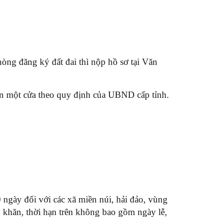
òng đăng ký đất đai thì nộp hồ sơ tại Văn
hận một cửa theo quy định của UBND cấp tỉnh.
gày đối với các xã miền núi, hải đảo, vùng
ó khăn, thời hạn trên không bao gồm ngày lễ,