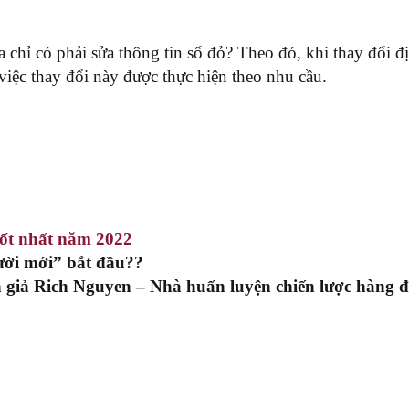
ịa chỉ có phải sửa thông tin sổ đỏ? Theo đó, khi thay đổi đ
 việc thay đổi này được thực hiện theo nhu cầu.
tốt nhất năm 2022
ời mới” bắt đầu??
 giả Rich Nguyen – Nhà huấn luyện chiến lược hàng 