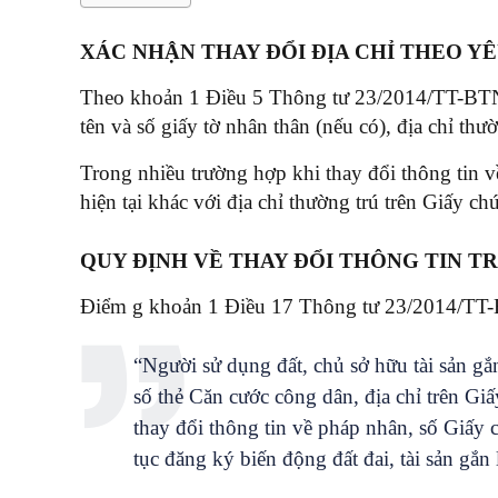
XÁC NHẬN THAY ĐỔI ĐỊA CHỈ THEO Y
Theo khoản 1 Điều 5 Thông tư 23/2014/TT-BTNMT
tên và số giấy tờ nhân thân (nếu có), địa chỉ thườ
Trong nhiều trường hợp khi thay đổi thông tin về 
hiện tại khác với địa chỉ thường trú trên Giấy c
QUY ĐỊNH VỀ THAY ĐỔI THÔNG TIN T
Điểm g khoản 1 Điều 17 Thông tư 23/2014/TT
“Người sử dụng đất, chủ sở hữu tài sản gắ
số thẻ Căn cước công dân, địa chỉ trên Giấ
thay đổi thông tin về pháp nhân, số Giấy 
tục đăng ký biến động đất đai, tài sản gắn 