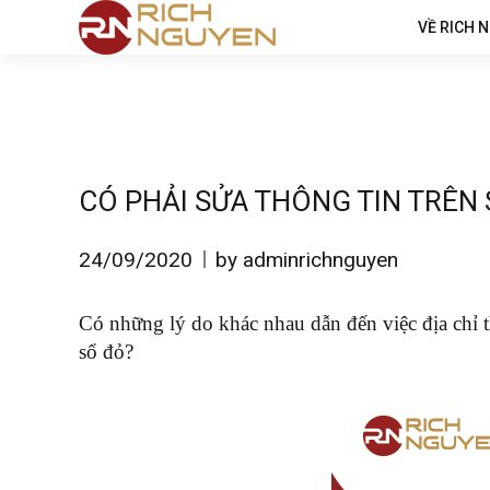
VỀ RICH 
CÓ PHẢI SỬA THÔNG TIN TRÊN S
24/09/2020
by adminrichnguyen
Có những lý do khác nhau dẫn đến việc địa chỉ t
sổ đỏ?