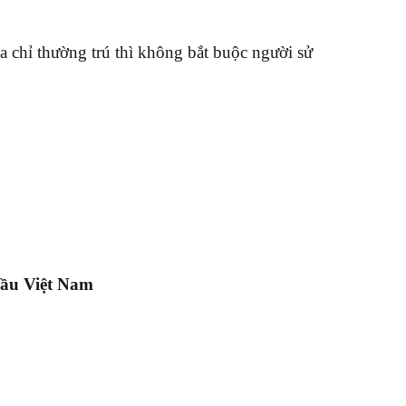
ịa chỉ thường trú thì không bắt buộc người sử
đầu Việt Nam