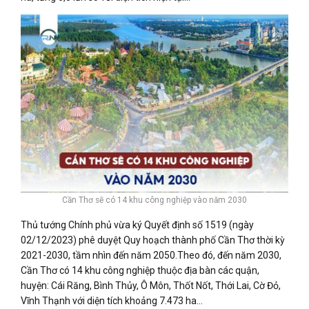
Cần Thơ sẽ có 14 khu công nghiệp vào năm 2030
Thủ tướng Chính phủ vừa ký Quyết định số 1519 (ngày
02/12/2023) phê duyệt Quy hoạch thành phố Cần Thơ thời kỳ
2021-2030, tầm nhìn đến năm 2050.Theo đó, đến năm 2030,
Cần Thơ có 14 khu công nghiệp thuộc địa bàn các quận,
huyện: Cái Răng, Bình Thủy, Ô Môn, Thốt Nốt, Thới Lai, Cờ Đỏ,
Vĩnh Thạnh với diện tích khoảng 7.473 ha…