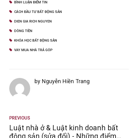
BÌNH LUẬN ĐIỂM TIN
CÁCH ĐẦU TƯ BẤT ĐỘNG SẢN
DIEN GIA RICH NGUYEN
DÒNG TIỀN
KHÓA HỌC BẤT ĐỘNG SẢN
VAY MUA NHÀ TRẢ GÓP
by Nguyễn Hiền Trang
PREVIOUS
Luật nhà ở & Luật kinh doanh bất
động sản (sửa đổi) - Những điểm