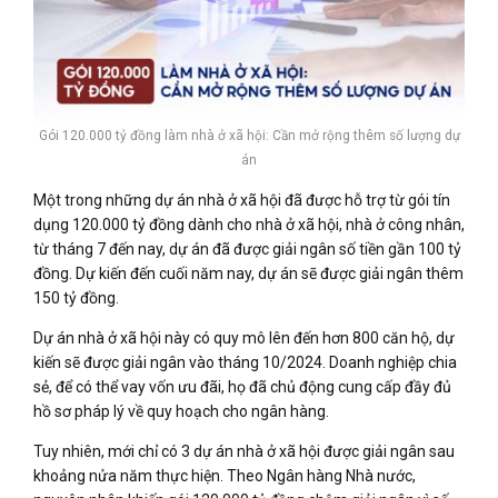
Gói 120.000 tỷ đồng làm nhà ở xã hội: Cần mở rộng thêm số lượng dự
án
Một trong những dự án nhà ở xã hội đã được hỗ trợ từ gói tín
dụng 120.000 tỷ đồng dành cho nhà ở xã hội, nhà ở công nhân,
từ tháng 7 đến nay, dự án đã được giải ngân số tiền gần 100 tỷ
đồng. Dự kiến đến cuối năm nay, dự án sẽ được giải ngân thêm
150 tỷ đồng.
Dự án nhà ở xã hội này có quy mô lên đến hơn 800 căn hộ, dự
kiến sẽ được giải ngân vào tháng 10/2024. Doanh nghiệp chia
sẻ, để có thể vay vốn ưu đãi, họ đã chủ động cung cấp đầy đủ
hồ sơ pháp lý về quy hoạch cho ngân hàng.
Tuy nhiên, mới chỉ có 3 dự án nhà ở xã hội được giải ngân sau
khoảng nửa năm thực hiện. Theo Ngân hàng Nhà nước,