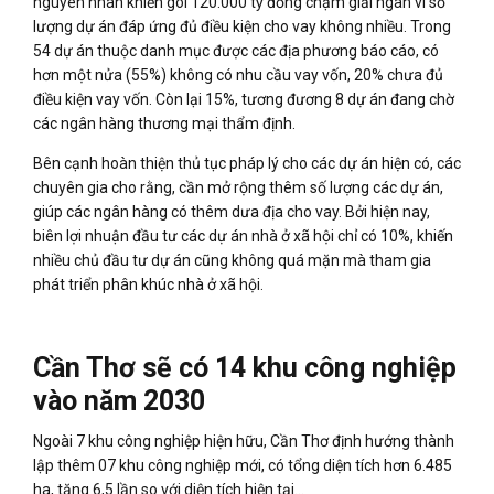
nguyên nhân khiến gói 120.000 tỷ đồng chậm giải ngân vì số
lượng dự án đáp ứng đủ điều kiện cho vay không nhiều. Trong
54 dự án thuộc danh mục được các địa phương báo cáo, có
hơn một nửa (55%) không có nhu cầu vay vốn, 20% chưa đủ
điều kiện vay vốn. Còn lại 15%, tương đương 8 dự án đang chờ
các ngân hàng thương mại thẩm định.
Bên cạnh hoàn thiện thủ tục pháp lý cho các dự án hiện có, các
chuyên gia cho rằng, cần mở rộng thêm số lượng các dự án,
giúp các ngân hàng có thêm dưa địa cho vay. Bởi hiện nay,
biên lợi nhuận đầu tư các dự án nhà ở xã hội chỉ có 10%, khiến
nhiều chủ đầu tư dự án cũng không quá mặn mà tham gia
phát triển phân khúc nhà ở xã hội.
Cần Thơ sẽ có 14 khu công nghiệp
vào năm 2030
Ngoài 7 khu công nghiệp hiện hữu, Cần Thơ định hướng thành
lập thêm 07 khu công nghiệp mới, có tổng diện tích hơn 6.485
ha, tăng 6,5 lần so với diện tích hiện tại…