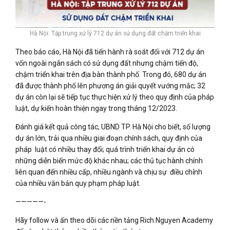
Hà Nội: Tập trung xử lý 712 dự án sử dụng đất chậm triển khai
Theo báo cáo, Hà Nội đã tiến hành rà soát đối với 712 dự án
vốn ngoài ngân sách có sử dụng đất nhưng chậm tiến độ,
chậm triển khai trên địa bàn thành phố. Trong đó, 680 dự án
đã được thành phố lên phương án giải quyết vướng mắc; 32
dự án còn lại sẽ tiếp tục thực hiện xử lý theo quy định của pháp
luật, dự kiến hoàn thiện ngay trong tháng 12/2023.
Đánh giá kết quả công tác, UBND TP. Hà Nội cho biết, số lượng
dự án lớn, trải qua nhiều giai đoạn chính sách, quy định của
pháp luật có nhiều thay đổi; quá trình triển khai dự án có
những diễn biến mức độ khác nhau; các thủ tục hành chính
liên quan đến nhiều cấp, nhiều ngành và chịu sự điều chỉnh
của nhiều văn bản quy phạm pháp luật.
—————-
Hãy follow và ấn theo dõi các nền tảng Rich Nguyen Academy