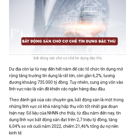
Bất động sản chờ cơ chế tín dụng đặc thù
Dư địa còn lại từ nay đến hết năm để các tổ chức tín dụng mở
rộng tăng trưởng tín dụng là rất lớn, còn gần 6,2%, tương
đương khoảng 735.000 tỷ đồng. Tuy nhiên, cung ứng vốn vào
lĩnh vực nào là vấn đề khiến các ngân hàng đau đầu.
Theo đánh giá của các chuyên gia, bất động sản là một trong
những lĩnh vực có khả năng hấp thụ vốn tốt nhất giai đoạn
hiện nay. Số liệu của NHNN cho thấy, từ đầu năm đến nay, tín
dụng lĩnh vực bất động sản đạt trên 2,7 triệu tỷ đồng, tăng
6,04% so với cuối năm 2022, chiếm 21,46% tổng dư nợ nền
kinh tế.