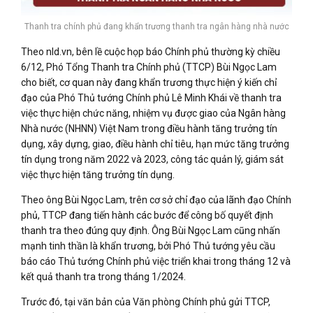
Thanh tra chính phủ đang khẩn trương thanh tra ngân hàng nhà nước
Theo nld.vn, bên lề cuộc họp báo Chính phủ thường kỳ chiều
6/12, Phó Tổng Thanh tra Chính phủ (TTCP) Bùi Ngọc Lam
cho biết, cơ quan này đang khẩn trương thực hiện ý kiến chỉ
đạo của Phó Thủ tướng Chính phủ Lê Minh Khái về thanh tra
việc thực hiện chức năng, nhiệm vụ được giao của Ngân hàng
Nhà nước (NHNN) Việt Nam trong điều hành tăng trưởng tín
dụng, xây dựng, giao, điều hành chỉ tiêu, hạn mức tăng trưởng
tín dụng trong năm 2022 và 2023, công tác quản lý, giám sát
việc thực hiện tăng trưởng tín dụng.
Theo ông Bùi Ngọc Lam, trên cơ sở chỉ đạo của lãnh đạo Chính
phủ, TTCP đang tiến hành các bước để công bố quyết định
thanh tra theo đúng quy định. Ông Bùi Ngọc Lam cũng nhấn
mạnh tinh thần là khẩn trương, bởi Phó Thủ tướng yêu cầu
báo cáo Thủ tướng Chính phủ việc triển khai trong tháng 12 và
kết quả thanh tra trong tháng 1/2024.
Trước đó, tại văn bản của Văn phòng Chính phủ gửi TTCP,