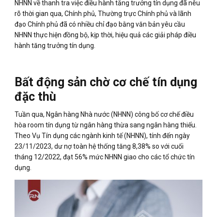
NHNN về thanh tra việc điều hành tăng trưởng tín dụng đã nêu
rõ thời gian qua, Chính phủ, Thường trực Chính phủ và lãnh
đạo Chính phủ đã có nhiều chỉ đạo bằng văn bản yêu cầu
NHNN thực hiện đồng bộ, kịp thời, hiệu quả các giải pháp điều
hành tăng trưởng tín dụng.
Bất động sản chờ cơ chế tín dụng
đặc thù
Tuần qua, Ngân hàng Nhà nước (NHNN) công bố cơ chế điều
hòa room tín dụng từ ngân hàng thừa sang ngân hàng thiếu.
Theo Vụ Tín dụng các ngành kinh tế (NHNN), tính đến ngày
23/11/2023, dư nợ toàn hệ thống tăng 8,38% so với cuối
tháng 12/2022, đạt 56% mức NHNN giao cho các tổ chức tín
dụng.