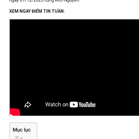
XEM NGAY ĐIỂM TIN TUẦN:
Mục lục