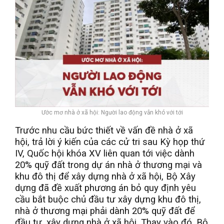
Ước mơ nhà ở xã hội: Người lao động vẫn khó với tới
Trước nhu cầu bức thiết về vấn đề nhà ở xã
hội, trả lời ý kiến của các cử tri sau Kỳ họp thứ
IV, Quốc hội khóa XV liên quan tới việc dành
20% quỹ đất trong dự án nhà ở thương mại và
khu đô thị để xây dựng nhà ở xã hội, Bộ Xây
dựng đã đề xuất phương án bỏ quy định yêu
cầu bắt buộc chủ đầu tư xây dựng khu đô thị,
nhà ở thương mại phải dành 20% quỹ đất để
đầu tư, xây dựng nhà ở xã hội. Thay vào đó, Bộ