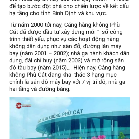
để tạo bước đột phá cho chiến lược về kết cấu
hạ tầng cho tỉnh Bình Định và khu vực.
Từ năm 2000 tới nay, Cảng hàng không Phù
Cát đã được đầu tư xây dựng mới 1 số công
trình thiết yếu, phục vụ các hoạt động hàng
không dân dụng như sân đỗ, đường lăn máy
bay (năm 2001 – 2002); nhà ga hành khách dân
dụng, đài chỉ huy (năm 2003) và mở rộng sân
đỗ tàu bay (năm 2015),… Hiện nay, Cảng hàng
không Phù Cát đang khai thác 3 hạng mục
chính là sân đỗ máy bay với 7 vị trí đỗ, nhà ga
hai tầng và đường băng.