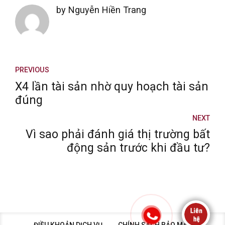
by Nguyễn Hiền Trang
PREVIOUS
X4 lần tài sản nhờ quy hoạch tài sản
đúng
NEXT
Vì sao phải đánh giá thị trường bất
động sản trước khi đầu tư?
ĐIỀU KHOẢN DỊCH VỤ
CHÍNH SÁCH BẢO MẬT