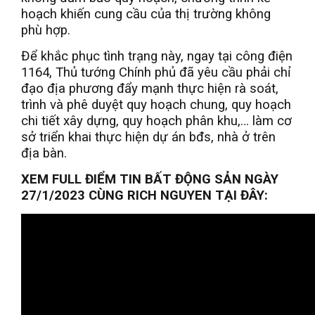
hoạch khiến cung cầu của thị trường không
phù hợp.
Để khắc phục tình trạng này, ngay tại công điện
1164, Thủ tướng Chính phủ đã yêu cầu phải chỉ
đạo địa phương đẩy mạnh thực hiện rà soát,
trình và phê duyệt quy hoạch chung, quy hoạch
chi tiết xây dựng, quy hoạch phân khu,… làm cơ
sở triển khai thực hiện dự án bđs, nhà ở trên
địa bàn.
XEM FULL ĐIỂM TIN BẤT ĐỘNG SẢN NGÀY
27/1/2023 CÙNG RICH NGUYEN TẠI ĐÂY: