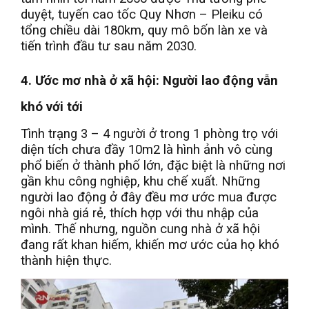
duyệt, tuyến cao tốc Quy Nhơn – Pleiku có
tổng chiều dài 180km, quy mô bốn làn xe và
tiến trình đầu tư sau năm 2030.
4. Ước mơ nhà ở xã hội: Người lao động vẫn
khó với tới
Tình trạng 3 – 4 người ở trong 1 phòng trọ với
diện tích chưa đầy 10m2 là hình ảnh vô cùng
phổ biến ở thành phố lớn, đặc biệt là những nơi
gần khu công nghiệp, khu chế xuất. Những
người lao động ở đây đều mơ ước mua được
ngôi nhà giá rẻ, thích hợp với thu nhập của
mình. Thế nhưng, nguồn cung nhà ở xã hội
đang rất khan hiếm, khiến mơ ước của họ khó
thành hiện thực.