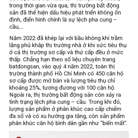
trong thời gian vừa qua, thị trường bất động
sản đã thể hiện dấu hiệu phát triển không ổn
định, điển hình chính là sự lệch pha cung –
cầu,…
Năm 2022 đã khép lại với bầu không khí trầm
lắng phủ khắp thị trường nhà ở khi sức tiêu thụ
ở cả thị trường sơ cấp và thứ cấp đều ở mức
thấp. Chẳng hạn theo số liệu chuyên trang
batdongsan, vào quý 4 năm 2022, toàn thị
trường thành phố Hồ Chí Minh có 450 căn hộ
sơ cấp được mở bán và lượng tiêu thụ chỉ
khoảng 25%, tương đương với 100 căn hộ.
Ngoài ra, thị trường bất động sản còn xảy ra
tình trạng lệch pha cung – cầu. Trong khi đó,
lượng sản phẩm ở phân khúc cao cấp chiếm
đa số và có xu hướng gia tăng, còn sản phẩm
phân khúc căn hộ bình dân gần như “biến mất”.