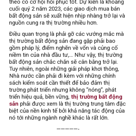
theo có cơ hội hồi phục tốt. Dự kiến là khoảng
cuối quý 2 năm 2023, các giao dịch mua bán
bất động sản sẽ xuất hiện nhịp nhàng trở lại và
nguồn cung ra thị trường nhiều hơn.
Điều quan trọng là phải gỡ các vướng mắc mà
thị trường bất động sản đang gặp phải bao
gồm pháp lý, điểm nghẽn về vốn và củng cố
niềm tin của nhà đầu tư,… Như vậy, thị trường
bất động sản chắc chắn sẽ cân bằng trở lại.
Tuy nhiên, ngoài những giải pháp khơi thông,
Nhà nước cần phải đi kèm với những chính
sách kiểm soát cần thiết để bảo đảm thị
trường phát triển nhưng không “nóng”, phát
triển hiệu quả, bền vững,
thị trường bất động
sản
phải được xem là thị trường trung tâm đặc
biệt của nền kinh tế bởi khả năng tác động của
nó tới những ngành nghề khác là rất lớn.
—————-