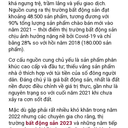
khá ngưng trệ, trầm lắng và yếu giao dịch.
Nguồn cung ra thị trường bất động sản đạt
khoảng 48.500 sản phẩm, tương đương với
90% tổng lượng sản phẩm chào bán mới vào
năm 2021 – thời điểm thị trường bất động sản
chịu ảnh hưởng nặng nề bởi Covid-19 và chỉ
bằng 28% so với hồi năm 2018 (180.000 sản
phẩm).
Cơ cấu nguồn cung chủ yếu là sản phẩm phân
khúc cao cấp và đầu tư; thiếu vắng sản phẩm
nhà ở thích hợp với túi tiền của số đông người
dân. Đáng chú ý là giá bất động sản, nhất là đất
nền được điều chỉnh về giá trị thực, gần như là
nguyên trạng so với cuối năm 2021 khi chưa
xảy ra cơn sốt đất.
Mặc dù gặp phải rất nhiều khó khăn trong năm
2022 nhưng các chuyên gia cho rằng, thị
trường
bất động sản 2023
và những năm tiếp