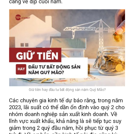
càng về dịp cuối năm.
Giữ tiền hay đầu tư bất động sản năm Quý Mão?
Các chuyên gia kinh tế dự báo rằng, trong năm
2023, lãi suất có thể dần ổn định vào quý 2 cho
nhóm doanh nghiệp sản xuất kinh doanh. Về
lĩnh vực xuất khẩu, khả năng là sẽ tiếp tục suy
giảm trong 2 quý đầu năm, hồi phục từ quý 3