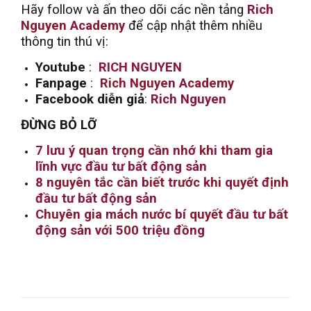
Hãy follow và ấn theo dõi các nền tảng
Rich
Nguyen Academy
để cập nhật thêm nhiều
thông tin thú vị:
Youtube
:
RICH NGUYEN
Fanpage
:
Rich Nguyen Academy
Facebook diễn giả
:
Rich Nguyen
ĐỪNG BỎ LỠ
7 lưu ý quan trọng cần nhớ khi tham gia
lĩnh vực đầu tư bất động sản
8 nguyên tắc cần biết trước khi quyết định
đầu tư bất động sản
Chuyên gia mách nước bí quyết đầu tư bất
động sản với 500 triệu đồng