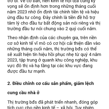
trở đi. Về cơ bản, nền kinh tế nội địa cũng kỳ
vọng sẽ ổn định hơn trong những tháng cuối
năm 2023 nhờ ổn định tài chính tiền tệ và hiệu
ứng đầu tư công. Đây chính là tiền đề hỗ trợ
tâm lý cho đầu tư bất động sản nói riêng và thị
trường đầu tư nói chung vào 2 quý cuối năm.
Theo nhận định của các chuyên gia, trên nền
cơ sở kinh tế vĩ mô có cơ hội cải thiện dần vào
những tháng cuối năm, thị trường bđs có thể
sẽ xuất hiện tín hiệu hồi phục nhẹ từ quý 4 năm
2023, tập trung ở quanh khu công nghiệp, khu
vực đô thị và hạ tầng tại các khu vực đang
được đầu tư mạnh.
2. Điều chỉnh cơ cấu sản phẩm, giảm lệch
cung cầu nhà ở
Thị trường bđs đã phát triển nhanh, đóng góp
tích cực cho nền kinh tế – xã hội. Tuy nhiên,