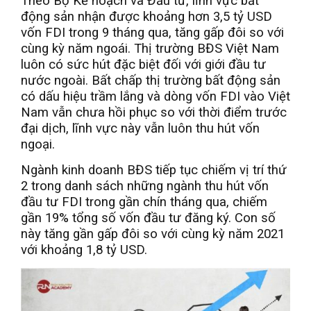
Theo Bộ Kế hoạch và Đầu tư, lĩnh vực bất
động sản nhận được khoảng hơn 3,5 tỷ USD
vốn FDI trong 9 tháng qua, tăng gấp đôi so với
cùng kỳ năm ngoái. Thị trường BĐS Việt Nam
luôn có sức hút đặc biệt đối với giới đầu tư
nước ngoài. Bất chấp thị trường bất động sản
có dấu hiệu trầm lắng và dòng vốn FDI vào Việt
Nam vẫn chưa hồi phục so với thời điểm trước
đại dịch, lĩnh vực này vẫn luôn thu hút vốn
ngoại.
Ngành kinh doanh BĐS tiếp tục chiếm vị trí thứ
2 trong danh sách những ngành thu hút vốn
đầu tư FDI trong gần chín tháng qua, chiếm
gần 19% tổng số vốn đầu tư đăng ký. Con số
này tăng gần gấp đôi so với cùng kỳ năm 2021
với khoảng 1,8 tỷ USD.