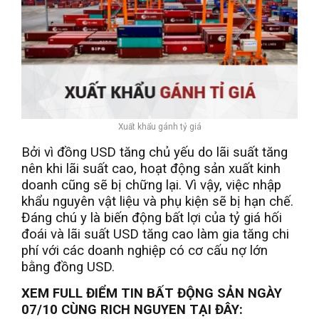
Xuất khẩu gánh tỷ giá
Bởi vì đồng USD tăng chủ yếu do lãi suất tăng
nên khi lãi suất cao, hoạt động sản xuất kinh
doanh cũng sẽ bị chững lại. Vì vậy, việc nhập
khẩu nguyên vật liệu và phụ kiện sẽ bị hạn chế.
Đáng chú y là biến động bất lợi của tỷ giá hối
đoái và lãi suất USD tăng cao làm gia tăng chi
phí với các doanh nghiệp có cơ cấu nợ lớn
bằng đồng USD.
XEM FULL ĐIỂM TIN BẤT ĐỘNG SẢN NGÀY
07/10 CÙNG RICH NGUYEN TẠI ĐÂY: