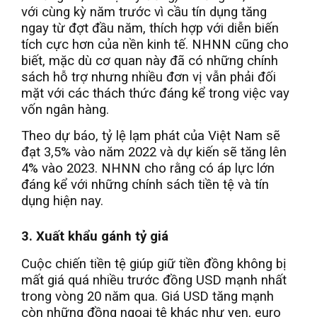
với cùng kỳ năm trước vì cầu tín dụng tăng
ngay từ đợt đầu năm, thích hợp với diễn biến
tích cực hơn của nền kinh tế. NHNN cũng cho
biết, mặc dù cơ quan này đã có những chính
sách hỗ trợ nhưng nhiều đơn vị vẫn phải đối
mặt với các thách thức đáng kể trong việc vay
vốn ngân hàng.
Theo dự báo, tỷ lệ lạm phát của Việt Nam sẽ
đạt 3,5% vào năm 2022 và dự kiến sẽ tăng lên
4% vào 2023. NHNN cho rằng có áp lực lớn
đáng kể với những chính sách tiền tệ và tín
dụng hiện nay.
3. Xuất khẩu gánh tỷ giá
Cuộc chiến tiền tệ giúp giữ tiền đồng không bị
mất giá quá nhiều trước đồng USD mạnh nhất
trong vòng 20 năm qua. Giá USD tăng mạnh
còn những đồng ngoại tệ khác như yen, euro