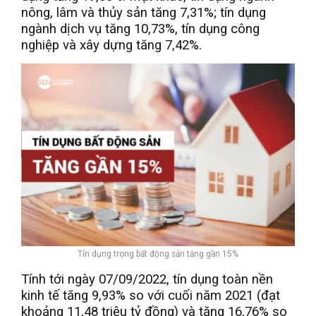
nông, lâm và thủy sản tăng 7,31%; tín dụng
ngành dịch vụ tăng 10,73%, tín dụng công
nghiệp và xây dựng tăng 7,42%.
Tín dụng trong bất động sản tăng gần 15%
Tính tới ngày 07/09/2022, tín dụng toàn nền
kinh tế tăng 9,93% so với cuối năm 2021 (đạt
khoảng 11,48 triệu tỷ đồng) và tăng 16,76% so