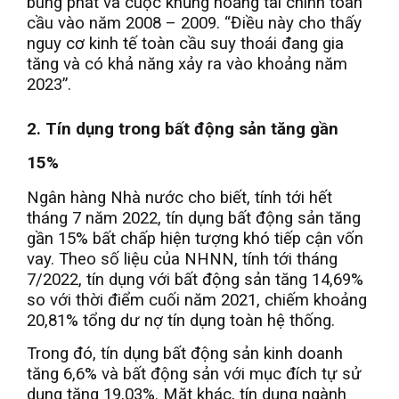
bùng phát và cuộc khủng hoảng tài chính toàn
cầu vào năm 2008 – 2009. “Điều này cho thấy
nguy cơ kinh tế toàn cầu suy thoái đang gia
tăng và có khả năng xảy ra vào khoảng năm
2023”.
2. Tín dụng trong bất động sản tăng gần
15%
Ngân hàng Nhà nước cho biết, tính tới hết
tháng 7 năm 2022, tín dụng bất động sản tăng
gần 15% bất chấp hiện tượng khó tiếp cận vốn
vay. Theo số liệu của NHNN, tính tới tháng
7/2022, tín dụng với bất động sản tăng 14,69%
so với thời điểm cuối năm 2021, chiếm khoảng
20,81% tổng dư nợ tín dụng toàn hệ thống.
Trong đó, tín dụng bất động sản kinh doanh
tăng 6,6% và bất động sản với mục đích tự sử
dụng tăng 19,03%. Mặt khác, tín dụng ngành