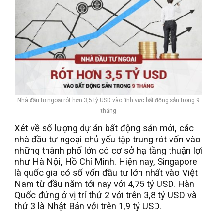
Nhà đầu tư ngoại rót hơn 3,5 tỷ USD vào lĩnh vực bất động sản trong 9
tháng
Xét về số lượng dự án bất động sản mới, các
nhà đầu tư ngoại chủ yếu tập trung rót vốn vào
những thành phố lớn có cơ sở hạ tầng thuận lợi
như Hà Nội, Hồ Chí Minh. Hiện nay, Singapore
là quốc gia có số vốn đầu tư lớn nhất vào Việt
Nam từ đầu năm tới nay với 4,75 tỷ USD. Hàn
Quốc đứng ở vị trí thứ 2 với trên 3,8 tỷ USD và
thứ 3 là Nhật Bản với trên 1,9 tỷ USD.