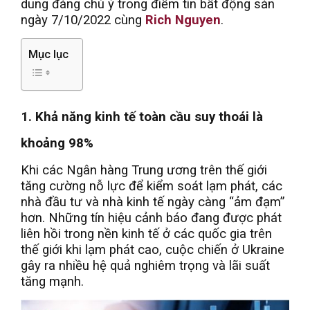
dung đáng chú ý trong điểm tin bất động sản
ngày 7/10/2022 cùng
Rich Nguyen
.
Mục lục
1. Khả năng kinh tế toàn cầu suy thoái là
khoảng 98%
Khi các Ngân hàng Trung ương trên thế giới
tăng cường nỗ lực để kiểm soát lạm phát, các
nhà đầu tư và nhà kinh tế ngày càng “ảm đạm”
hơn. Những tín hiệu cảnh báo đang được phát
liên hồi trong nền kinh tế ở các quốc gia trên
thế giới khi lạm phát cao, cuộc chiến ở Ukraine
gây ra nhiều hệ quả nghiêm trọng và lãi suất
tăng mạnh.