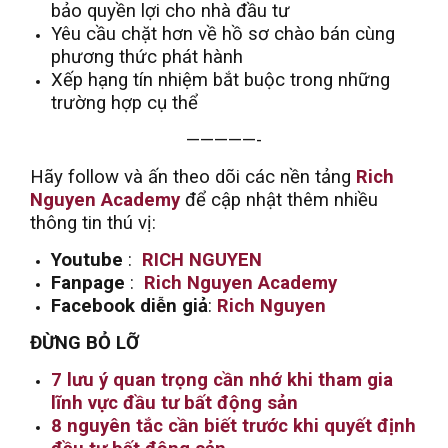
bảo quyền lợi cho nhà đầu tư
Yêu cầu chặt hơn về hồ sơ chào bán cùng
phương thức phát hành
Xếp hạng tín nhiệm bắt buộc trong những
trường hợp cụ thể
—————-
Hãy follow và ấn theo dõi các nền tảng
Rich
Nguyen Academy
để cập nhật thêm nhiều
thông tin thú vị:
Youtube
:
RICH NGUYEN
Fanpage
:
Rich Nguyen Academy
Facebook diễn giả
:
Rich Nguyen
ĐỪNG BỎ LỠ
7 lưu ý quan trọng cần nhớ khi tham gia
lĩnh vực đầu tư bất động sản
8 nguyên tắc cần biết trước khi quyết định