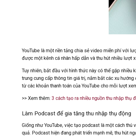
YouTube là một nền tảng chia sẻ video miễn phí với lượ
được một kênh cá nhân hấp dẫn và thu hút nhiều lượt x
Tuy nhiên, bắt đầu với hình thức này có thể gặp nhiề
trung cung cấp thông tin giá trị, nắm bắt các xu hướn
từ các khoản thanh toán của YouTube cho mỗi lượt xem, 
>> Xem thêm:
3 cách tạo ra nhiều nguồn thu nhập thụ 
Làm Podcast để gia tăng thu nhập thụ động
Giống như YouTube, việc tạo podcast là một cách thú v
quả. Podcast hiện đang phát triển mạnh mẽ, thu hút ngườ