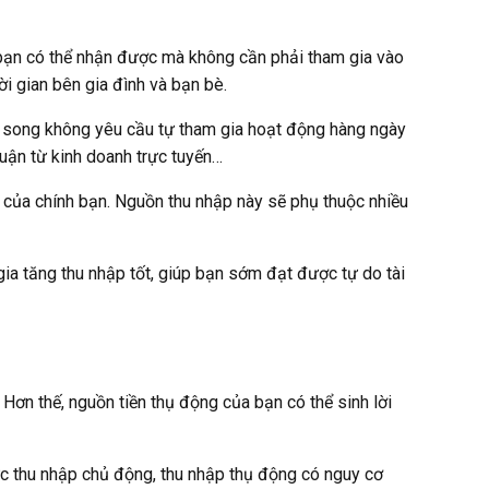
à bạn có thể nhận được mà không cần phải tham gia vào
ời gian bên gia đình và bạn bè.
, song không yêu cầu tự tham gia hoạt động hàng ngày
huận từ kinh doanh trực tuyến…
y của chính bạn. Nguồn thu nhập này sẽ phụ thuộc nhiều
gia tăng thu nhập tốt, giúp bạn sớm đạt được tự do tài
Hơn thế, nguồn tiền thụ động của bạn có thể sinh lời
ức thu nhập chủ động, thu nhập thụ động có nguy cơ