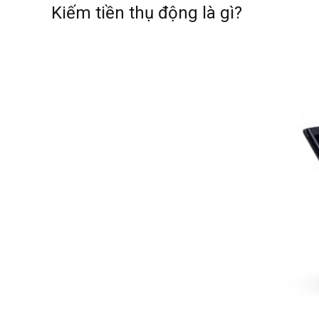
Kiếm tiền thụ động là gì?