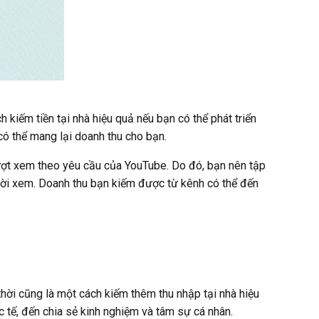
kiếm tiền tại nhà hiệu quả nếu bạn có thể phát triển
có thể mang lại doanh thu cho bạn.
lượt xem theo yêu cầu của YouTube. Do đó, bạn nên tập
gười xem. Doanh thu bạn kiếm được từ kênh có thể đến
hời cũng là một cách kiếm thêm thu nhập tại nhà hiệu
ực tế, đến chia sẻ kinh nghiệm và tâm sự cá nhân.