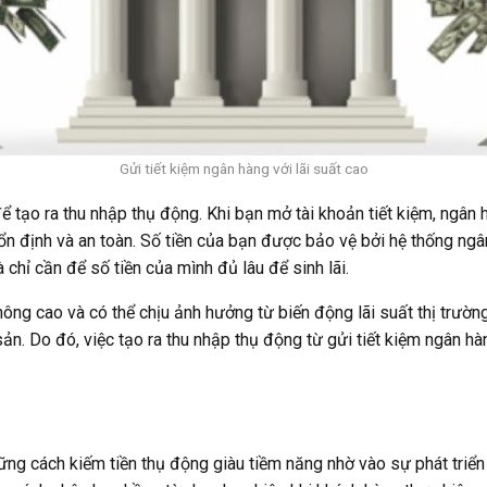
Gửi tiết kiệm ngân hàng với lãi suất cao
ể tạo ra thu nhập thụ động. Khi bạn mở tài khoản tiết kiệm, ngân 
 ổn định và an toàn. Số tiền của bạn được bảo vệ bởi hệ thống ng
chỉ cần để số tiền của mình đủ lâu để sinh lãi.
hông cao và có thể chịu ảnh hưởng từ biến động lãi suất thị trường
n. Do đó, việc tạo ra thu nhập thụ động từ gửi tiết kiệm ngân h
ng những cách kiếm tiền thụ động giàu tiềm năng nhờ vào sự phát t