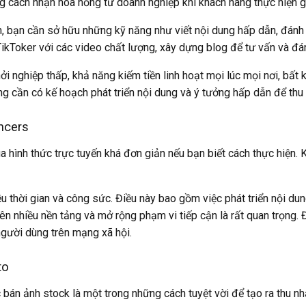
ng cách nhận hoa hồng từ doanh nghiệp khi khách hàng thực hiện gi
h, bạn cần sở hữu những kỹ năng như viết nội dung hấp dẫn, đánh
 TikToker với các video chất lượng, xây dựng blog để tư vấn và 
i nghiệp thấp, khả năng kiếm tiền linh hoạt mọi lúc mọi nơi, bất 
ng cần có kế hoạch phát triển nội dung và ý tưởng hấp dẫn để thu
ncers
ua hình thức trực tuyến khá đơn giản nếu bạn biết cách thực hiện. K
ều thời gian và công sức. Điều này bao gồm việc phát triển nội du
ên nhiều nền tảng và mở rộng phạm vi tiếp cận là rất quan trọng. Đ
người dùng trên mạng xã hội.
to
 bán ảnh stock là một trong những cách tuyệt vời để tạo ra thu nh