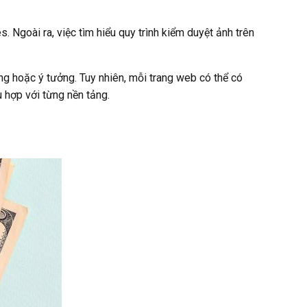
. Ngoài ra, việc tìm hiểu quy trình kiểm duyệt ảnh trên
ng hoặc ý tưởng. Tuy nhiên, mỗi trang web có thể có
 hợp với từng nền tảng.