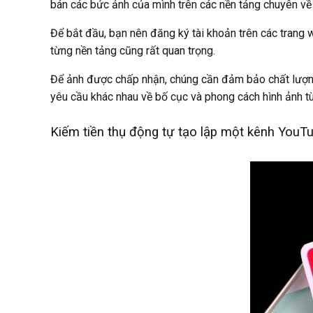
bán các bức ảnh của mình trên các nền tảng chuyên về
Để bắt đầu, bạn nên đăng ký tài khoản trên các trang w
từng nền tảng cũng rất quan trọng.
Để ảnh được chấp nhận, chúng cần đảm bảo chất lượng c
yêu cầu khác nhau về bố cục và phong cách hình ảnh tù
Kiếm tiền thụ động tự tạo lập một kênh YouT