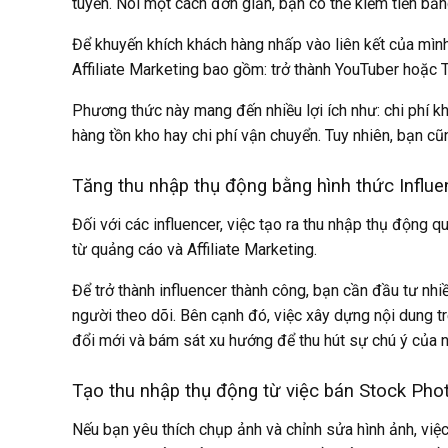
tuyến. Nói một cách đơn giản, bạn có thể kiếm tiền bằ
Để khuyến khích khách hàng nhấp vào liên kết của mìn
Affiliate Marketing bao gồm: trở thành YouTuber hoặc
Phương thức này mang đến nhiều lợi ích như: chi phí khở
hàng tồn kho hay chi phí vận chuyển. Tuy nhiên, bạn cũ
Tăng thu nhập thụ động bằng hình thức Influe
Đối với các influencer, việc tạo ra thu nhập thụ động q
từ quảng cáo và Affiliate Marketing.
Để trở thành influencer thành công, bạn cần đầu tư nhi
người theo dõi. Bên cạnh đó, việc xây dựng nội dung tr
đổi mới và bám sát xu hướng để thu hút sự chú ý của 
Tạo thu nhập thụ động từ việc bán Stock Pho
Nếu bạn yêu thích chụp ảnh và chỉnh sửa hình ảnh, việc