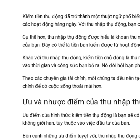
Kiếm tiền thụ động đã trở thành một thuật ngữ phổ biế
các hoạt động hàng ngày. Với thu nhập thụ động, bạn có
Cụ thể hơn, thu nhập thụ động được hiểu là khoản thu
của bạn. Đây có thể là tiền bạn kiếm được từ hoạt độn
Khác với thu nhập thụ động, kiếm tiền chủ động là thu
vào thời gian và công sức bạn bỏ ra. Nó đòi hỏi bạn phả
Theo các chuyên gia tài chính, mỗi chúng ta đều nên t
chính để có cuộc sống thoải mái hơn.
Ưu và nhược điểm của thu nhập t
Ưu điểm của hình thức kiếm tiền thụ động là bạn sẽ có
không giới hạn, tùy thuộc vào việc đầu tư của bạn.
Bên cạnh những ưu điểm tuyệt vời, thu nhập thụ động c