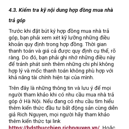
4.3. Kiểm tra kỹ nội dung hợp đồng mua nhà
trả góp
Trước khi đặt bút ký hợp đồng mua nhà trả
góp, bạn phải xem xét kỹ lưỡng những điều
khoản quy định trong hợp đồng. Thời gian
thanh toán và giá cả được quy định cụ thể, rõ
ràng. Do đó, bạn phải ghi nhớ những điều này
để tránh phát sinh thêm những chi phí không
hợp lý và mốc thanh toán không phù hợp với
khả năng tài chính hiện tại của mình.
Trên đây là những thông tin và lưu ý để mọi
người tham khảo khi có nhu cầu mua nhà trả
góp ở Hà Nội.
Nếu đang có nhu cầu tìm hiểu
thêm kiến thức đầu tư bất động sản cùng diễn
giả Rich Nguyen, mọi người hãy tham khảo
thêm kiến thức tại link
https://bdsthucchien.richnguyen.vn/
. Hoặc