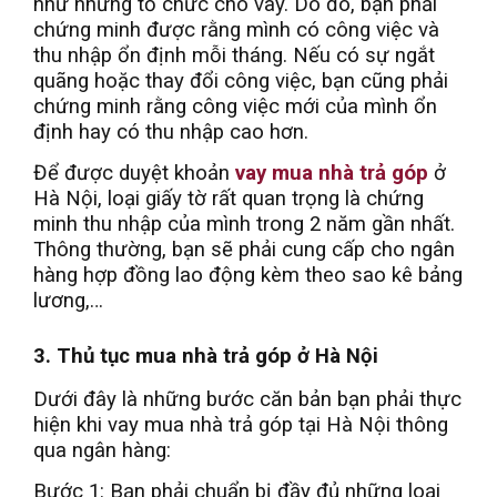
như những tổ chức cho vay. Do đó, bạn phải
chứng minh được rằng mình có công việc và
thu nhập ổn định mỗi tháng. Nếu có sự ngắt
quãng hoặc thay đổi công việc, bạn cũng phải
chứng minh rằng công việc mới của mình ổn
định hay có thu nhập cao hơn.
Để được duyệt khoản
vay mua nhà trả góp
ở
Hà Nội, loại giấy tờ rất quan trọng là chứng
minh thu nhập của mình trong 2 năm gần nhất.
Thông thường, bạn sẽ phải cung cấp cho ngân
hàng hợp đồng lao động kèm theo sao kê bảng
lương,…
3. Thủ tục mua nhà trả góp ở Hà Nội
Dưới đây là những bước căn bản bạn phải thực
hiện khi vay mua nhà trả góp tại Hà Nội thông
qua ngân hàng:
Bước 1: Bạn phải chuẩn bị đầy đủ những loại