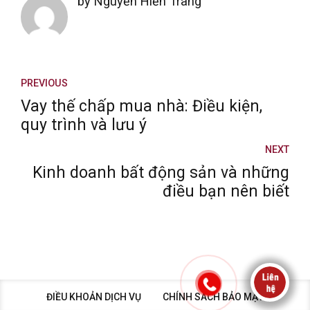
by Nguyễn Hiền Trang
PREVIOUS
Vay thế chấp mua nhà: Điều kiện,
quy trình và lưu ý
NEXT
Kinh doanh bất động sản và những
điều bạn nên biết
ĐIỀU KHOẢN DỊCH VỤ
CHÍNH SÁCH BẢO MẬT