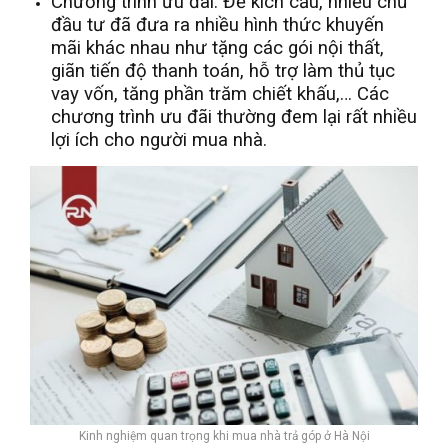
Chương trình ưu đãi: Để kích cầu, nhiều chủ
đầu tư đã đưa ra nhiều hình thức khuyến
mãi khác nhau như tặng các gói nội thất,
giãn tiến độ thanh toán, hỗ trợ làm thủ tục
vay vốn, tăng phần trăm chiết khấu,… Các
chương trình ưu đãi thường đem lại rất nhiều
lợi ích cho người mua nhà.
Kinh nghiệm quan trọng khi mua nhà trả góp ở Hà Nội