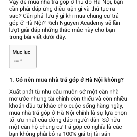
Vậy để mua nhà trả góp ở thủ đô Hà Nội, bạn
cần phải đáp ứng điều kiện gì và thủ tục ra
sao? Cần phải lưu ý gì khi mua chung cư trả
góp ở Hà Nội? Rich Nguyen Academy sẽ lần
lượt giải đáp những thắc mắc này cho bạn
trong bài viết dưới đây.
Mục lục
1. Có nên mua nhà trả góp ở Hà Nội không?
Xuất phát từ nhu cầu muốn sở một căn nhà
mơ ước nhưng tài chính còn thiếu và còn nhiều
khoản đầu tư khác cho cuộc sống hàng ngày,
mua nhà trả góp ở Hà Nội chính là sự lựa chọn
tối ưu nhất của đông đảo người dân. Sở hữu
một căn hộ chung cư trả góp có nghĩa là các
bạn không phải bỏ ra 100% giá trị tài sản.