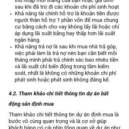
thu nhập mỗi tháng của bạn hoặc gia đình
sau khi đã trừ đi các khoản chi phí sinh hoạt
Khả năng tài chính hỗ trợ là khoản tiền được
người thân hỗ trợ 1 phần vốn để mua chung
cư bằng cách cho vay không lấy lãi hoặc chỉ
áp dụng lãi suất bằng hay thấp hơn lãi suất
ngân hàng.
Khả năng trả nợ là sau khi mua nhà trả góp,
việc phải làm là trả nợ nên bạn cần biết mỗi
tháng mình phải trả chính xác bao nhiêu tiền
và lãi suất chỉ biến động trong tầm kiểm
soát, nhất là không có những khoản chi phí
phát sinh hoặc phát sinh không đáng kể.
4.2. Tham khảo chi tiết thông tin dự án bất
động sản định mua
Tham khảo chi tiết thông tin dự án định mua là
bước vô cùng quan trọng và là cơ sở giúp
khách hàng có cái nhìn tổng quan về dự án như