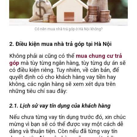
Có nên mua nhà trả góp ở Hà Nội không?
2. Điều kiện mua nhà trả góp tại Hà Nội
Không phải ai cũng có thể
mua chung cư trả
góp
mà tùy từng ngân hàng, tùy từng dự án sẽ
có điều kiện riêng. Tuy nhiên, về căn bản, để
quyết định có cho khách hàng vay tiền hay
không, các ngân hàng sẽ xem xét dựa trên
những tiêu chí sau đây:
2.1. Lịch sử vay tín dụng của khách hàng
Nếu chưa từng vay tín dụng trước đó, xin chúc
mừng vì bạn sẽ có thể được vay một cách dễ
dàng và thuận tiện. Còn nếu đã từng vay tín