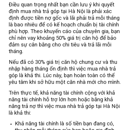
Điều quan trọng nhất bạn cần lưu ý khi quyết
định mua nhà trả góp tại Hà Nội là phải xác
định được tiền nợ gốc và lãi phải trả mỗi tháng
là bao nhiêu để có kế hoạch chuẩn bị tài chính
phù hợp. Theo khuyến cáo của chuyên gia, bạn
chỉ nên vay khoảng 50% giá trị căn hộ để bảo
đảm sự cân bằng cho chi tiêu và trả lãi mỗi
tháng.
Nếu đã có 30% giá trị căn hộ chung cư và thu
nhập hàng tháng ổn định thì việc mua nhà trả
góp là khả thi. Lúc này, bạn hoàn toàn có thể
yêu tâm khi sở hữu một căn nhà mới cho mình.
Trên thực tế, khả năng tài chính cộng với khả
năng tài chính hỗ trợ lớn hơn hoặc bằng khả
năng trả nợ thì việc mua nhà trả góp tại Hà Nội
là khả thi:
Khả năng tài chính là số tiền bạn đang có,