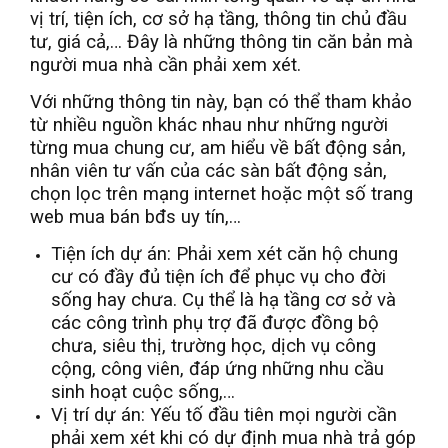
vị trí, tiện ích, cơ sở hạ tầng, thông tin chủ đầu
tư, giá cả,… Đây là những thông tin căn bản mà
người mua nhà cần phải xem xét.
Với những thông tin này, bạn có thể tham khảo
từ nhiều nguồn khác nhau như những người
từng mua chung cư, am hiểu về bất động sản,
nhân viên tư vấn của các sàn bất động sản,
chọn lọc trên mạng internet hoặc một số trang
web mua bán bđs uy tín,…
Tiện ích dự án: Phải xem xét căn hộ chung
cư có đầy đủ tiện ích để phục vụ cho đời
sống hay chưa. Cụ thể là hạ tầng cơ sở và
các công trình phụ trợ đã được đồng bộ
chưa, siêu thị, trường học, dịch vụ công
cộng, công viên, đáp ứng những nhu cầu
sinh hoạt cuộc sống,…
Vị trí dự án: Yếu tố đầu tiên mọi người cần
phải xem xét khi có dự định mua nhà trả góp