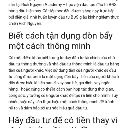
sản tại Rich Nguyen Academy – học viện đào tạo đầu tư BĐS
hàng đầu hiện nay. Các lớp học đều được giảng dạy trực tiếp
bởi diễn giả, nhà huấn luyện đầu tư BĐS giàu kinh nghiệm thực
chiến Rich Nguyen.
Biết cách tận dụng đòn bẩy
một cách thông minh
Có một điểm khác biệt trong tư duy đầu tư tài chính của nhà
đầu tư thông thường và nhà đầu tư thông minh là đầu tư bằng
tiền của người khác. Việc sử dụng tiền của người khác để đầu
tư cũng được xem là một dạng đòn bẩy. Tiền của người khác ở
đây được hiểu là tiền bạn đi vay bạn bè, gia đình, vay ngân
hàng… hoặc cũng có thể là cách bạn hợp tác dùng thời gian,
công sức, ý tưởng của người khác để tạo ra tiền cho mình. Tuy
nhiên, việc này cần thực hiện một cách thông minh để tránh
rủi ro và đảm bảo tối ưu hóa hiệu quả đầu tư.
Hãy đầu tư để có tiền thay vì