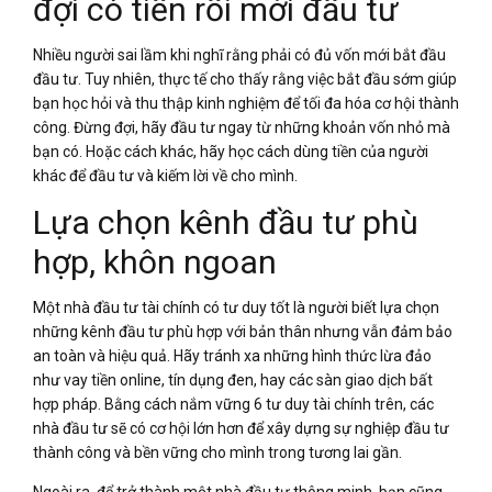
đợi có tiền rồi mới đầu tư
Nhiều người sai lầm khi nghĩ rằng phải có đủ vốn mới bắt đầu
đầu tư. Tuy nhiên, thực tế cho thấy rằng việc bắt đầu sớm giúp
bạn học hỏi và thu thập kinh nghiệm để tối đa hóa cơ hội thành
công. Đừng đợi, hãy đầu tư ngay từ những khoản vốn nhỏ mà
bạn có. Hoặc cách khác, hãy học cách dùng tiền của người
khác để đầu tư và kiếm lời về cho mình.
Lựa chọn kênh đầu tư phù
hợp, khôn ngoan
Một nhà đầu tư tài chính có tư duy tốt là người biết lựa chọn
những kênh đầu tư phù hợp với bản thân nhưng vẫn đảm bảo
an toàn và hiệu quả. Hãy tránh xa những hình thức lừa đảo
như vay tiền online, tín dụng đen, hay các sàn giao dịch bất
hợp pháp. Bằng cách nắm vững 6 tư duy tài chính trên, các
nhà đầu tư sẽ có cơ hội lớn hơn để xây dựng sự nghiệp đầu tư
thành công và bền vững cho mình trong tương lai gần.