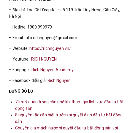
– Địa chỉ: Tòa C5 D’capitale, số 119 Trần Duy Hưng, Cầu Giấy,
Hà Nội
– Hotline: 1900 999979
– Email: info.richnguyen@gmail.com
– Website:
https://richnguyen.vn/
– Youtube:
RICH NGUYEN
– Fanpage:
Rich Nguyen Academy
– Facebook diễn giả:
Rich Nguyen
ĐỪNG BỎ LỠ
7 lưu ý quan trọng cần nhớ khi tham gia lĩnh vực đầu tư bất
động sản
8 nguyên tắc cần biết trước khi quyết định đầu tư bất động
sản
Chuyên gia mách nước bí quyết đầu tư bất động sản với