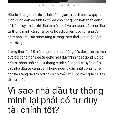
Nhà đầu tư thông minh 4.0 là gì?
Đầu tư thông minh được hiểu đơn giản là cách bạn ra quyết
định đúng đắn để sinh lời tối đa cho đồng vốn bản thân đang
sở hữu. Tuy nhiên, để đầu tư hiệu quả và an toàn, các nhà đầu
tư thông minh cần phải có kế hoạch, chiến lược rõ ràng để
đảm bảo tiền của mình tăng trưởng theo thời gian một cách
bền vững.
Trong thời đại 4.0 hiện nay, mọi hoạt động đều được hỗ trợ tích
cực bởi công nghệ để tự động hóa quy trình hoạt động. Do đó,
để trở thành nhà đầu tư thông minh 4.0, ngoài chuyên môn,
các nhà đầu tư cũng cần không ngừng cập nhật công nghệ,
các nền tảng đầu tư online để có thể đạt được hiệu quả đầu tư
tối ưu nhất.
Vì sao nhà đầu tư thông
minh lại phải có tư duy
tài chính tốt?