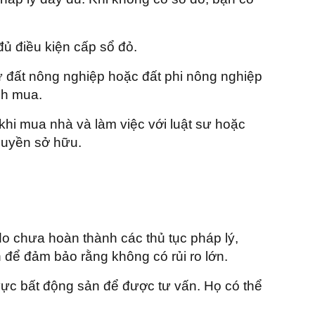
ủ điều kiện cấp sổ đỏ.
 đất nông nghiệp hoặc đất phi nông nghiệp
nh mua.
 khi mua nhà và làm việc với luật sư hoặc
quyền sở hữu.
do chưa hoàn thành các thủ tục pháp lý,
 để đảm bảo rằng không có rủi ro lớn.
vực bất động sản để được tư vấn. Họ có thể