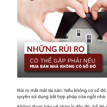
Rủi ro mất mát tài sản: Nếu không có sổ đỏ,
quyền sử dụng bất hợp pháp của ngôi nhà.
Không được bảo vệ pháp lý đầy đủ: Sổ đỏ c