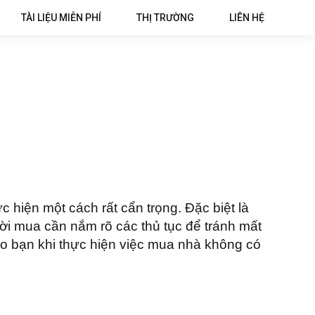
TÀI LIỆU MIỄN PHÍ
THỊ TRƯỜNG
LIÊN HỆ
c hiện một cách rất cẩn trọng. Đặc biệt là
ười mua cần nắm rõ các thủ tục để tránh mất
ho bạn khi thực hiện việc mua nhà không có