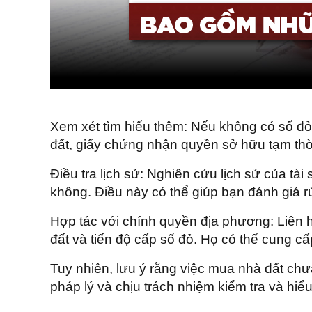
Xem xét tìm hiểu thêm: Nếu không có sổ đỏ
đất, giấy chứng nhận quyền sở hữu tạm thờ
Điều tra lịch sử: Nghiên cứu lịch sử của t
không. Điều này có thể giúp bạn đánh giá rủ
Hợp tác với chính quyền địa phương: Liên 
đất và tiến độ cấp sổ đỏ. Họ có thể cung cấ
Tuy nhiên, lưu ý rằng việc mua nhà đất chưa
pháp lý và chịu trách nhiệm kiểm tra và hiểu