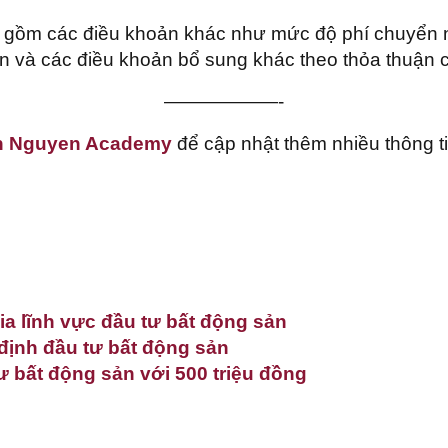
 gồm các điều khoản khác như mức độ phí chuyển nh
n và các điều khoản bổ sung khác theo thỏa thuận c
——————-
h Nguyen Academy
để cập nhật thêm nhiều thông tin
ia lĩnh vực đầu tư bất động sản
 định đầu tư bất động sản
 bất động sản với 500 triệu đồng