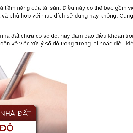
i và tiềm năng của tài sản. Điều này có thể bao gồm 
 và phù hợp với mục đích sử dụng hay không. Cũng 
nhà đất chưa có sổ đỏ, hãy đảm bảo điều khoản tr
oản về việc xử lý sổ đỏ trong tương lai hoặc điều ki