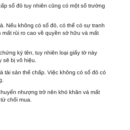
cấp sổ đỏ tuy nhiên cũng có một số trường
à. Nếu không có sổ đỏ, có thể có sự tranh
 mất rủi ro cao về quyền sở hữu và mất
hứng ký tên, tuy nhiên loại giấy tờ này
 sẽ bị vô hiệu.
tài sản thế chấp. Việc không có sổ đỏ có
g.
 chuyển nhượng trở nên khó khăn và mất
 từ chối mua.