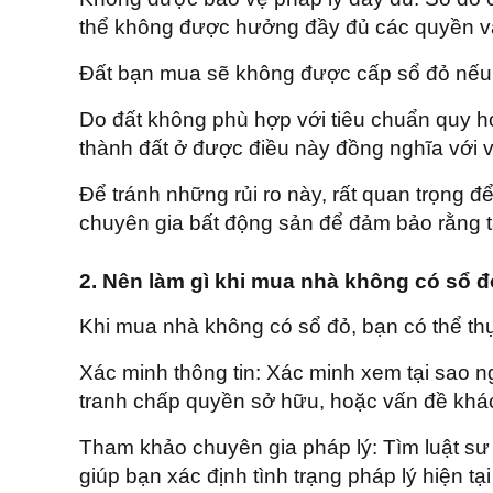
thể không được hưởng đầy đủ các quyền và l
Đất bạn mua sẽ không được cấp sổ đỏ nếu n
Do đất không phù hợp với tiêu chuẩn quy h
thành đất ở được điều này đồng nghĩa với
Để tránh những rủi ro này, rất quan trọng đ
chuyên gia bất động sản để đảm bảo rằng 
2. Nên làm gì khi mua nhà không có sổ đ
Khi mua nhà không có sổ đỏ, bạn có thể th
Xác minh thông tin: Xác minh xem tại sao n
tranh chấp quyền sở hữu, hoặc vấn đề khác.
Tham khảo chuyên gia pháp lý: Tìm luật sư 
giúp bạn xác định tình trạng pháp lý hiện tạ