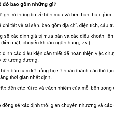
ổ đỏ bao gồm những gì?
hi rõ thông tin về bên mua và bên bán, bao gồm tên,
hi tiết về tài sản, bao gồm địa chỉ, diện tích, cấu 
 sẽ xác định giá trị mua bán và các điều khoản liên
 (tiền mặt, chuyển khoản ngân hàng, v.v.).
định các điều kiện cần thiết để hoàn thiện việc c
y tờ tương đương.
bên bán cam kết rằng họ sẽ hoàn thành các thủ tục 
ng thời gian nhất định.
cập đến các rủi ro và trách nhiệm của mỗi bên trong
đồng sẽ xác định thời gian chuyển nhượng và các đi