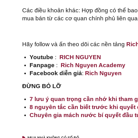
Các điều khoản khác: Hợp đồng có thể bao
mua bán từ các cơ quan chính phủ liên qua
Hãy follow và ấn theo dõi các nền tảng
Ric
Youtube
:
RICH NGUYEN
Fanpage
:
Rich Nguyen Academy
Facebook diễn giả
:
Rich Nguyen
ĐỪNG BỎ LỠ
7 lưu ý quan trọng cần nhớ khi tham g
8 nguyên tắc cần biết trước khi quyết
Chuyên gia mách nước bí quyết đầu tư
MUA NHÀ KHÔNG CÓ SỔ ĐỎ