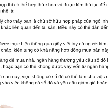
ợp thì có thể hợp thức hóa và được làm thủ tục để 
 thể là:
lý cho thấy bạn là chủ sở hữu hợp pháp của ngôi nh
khác liên quan đến tài sản. Điều này có thể dẫn đến
ợc thực hiện thông qua giấy viết tay có người làm c
nh chấp, kiện tụng có khả năng hợp đồng mua bán này
ng để mua nhà, ngân hàng thường yêu cầu sổ đỏ là 
n, hoặc bạn có thể không được vay vốn từ ngân hàn
sau này, việc không có sổ đỏ có thể làm cho việc
g vào việc không có sổ đỏ và yêu cầu giảm giá hoặc