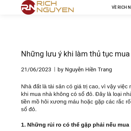
VỀ RICH 
Những lưu ý khi làm thủ tục mua
21/06/2023
by Nguyễn Hiền Trang
Nhà đất là tài sản có giá trị cao, vì vậy v
khi mua nhà không có sổ đỏ. Đây là loại nhà
tiền mồ hôi xương máu hoặc gặp các rắc rố
sổ đỏ.
1. Những rủi ro có thể gặp phải nếu mu