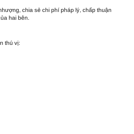
ượng, chia sẻ chi phí pháp lý, chấp thuận
ủa hai bên.
 thú vị: