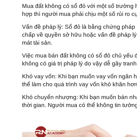
Mua đất không có sổ đỏ với một số trường h
hợp thì người mua phải chịu một số rủi ro cụ
Vấn đề pháp lý: Sổ đỏ là bằng chứng pháp 
chấp về quyền sở hữu hoặc vấn đề pháp lý 
mát tài sản.
Việc mua bán đất không có sổ đỏ chủ yếu đư
không có giá trị pháp lý do vậy dễ gây tra
Khó vay vốn: Khi bạn muốn vay vốn ngân hà
thể làm cho quá trình vay vốn khó khăn hơ
Khó chuyển nhượng: Khi bạn muốn bán nhà 
thời gian. Người mua có thể không tin tưởn