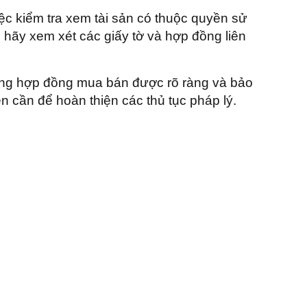
việc kiểm tra xem tài sản có thuộc quyền sử
hãy xem xét các giấy tờ và hợp đồng liên
ong hợp đồng mua bán được rõ ràng và bảo
ện cần để hoàn thiện các thủ tục pháp lý.