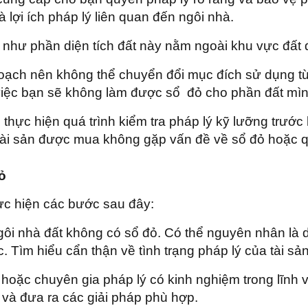
ợi ích pháp lý liên quan đến ngôi nhà.
hư phần diện tích đất này nằm ngoài khu vực đất đ
oạch nên không thể chuyển đổi mục đích sử dụng từ
 việc bạn sẽ không làm được sổ đỏ cho phần đất mì
ể thực hiện quá trình kiểm tra pháp lý kỹ lưỡng trước
tài sản được mua không gặp vấn đề về sổ đỏ hoặc 
ỏ
ực hiện các bước sau đây:
gôi nhà đất không có sổ đỏ. Có thể nguyên nhân là 
 Tìm hiểu cẩn thận về tình trạng pháp lý của tài sản
hoặc chuyên gia pháp lý có kinh nghiệm trong lĩnh 
i và đưa ra các giải pháp phù hợp.