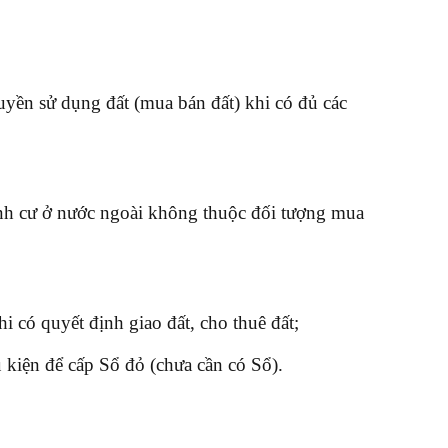
yền sử dụng đất (mua bán đất) khi có đủ các
ịnh cư ở nước ngoài không thuộc đối tượng mua
 có quyết định giao đất, cho thuê đất;
 kiện để cấp Sổ đỏ (chưa cần có Sổ).