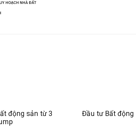
UY HOẠCH NHÀ ĐẤT
H
ất động sản từ 3
Đầu tư Bất động 
d Trump