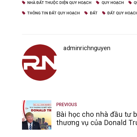
NHÀ ĐẤT THUỘC DIỆN QUY HOẠCH
QUY HOẠCH
Q
THÔNG TIN ĐẤT QUY HOẠCH
ĐẤT
ĐẤT QUY HOẠC
adminrichnguyen
PREVIOUS
Bài học cho nhà đầu tư b
thương vụ của Donal