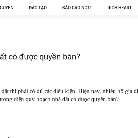
NGUYEN
ĐÀO TẠO
BÁO CÁO NCTT
RICH HEART
ất có được quyền bán?
 thì phải có đủ các điều kiện. Hiện nay, nhiều hộ gia đì
trong diện quy hoạch nhà đất có được quyền bán?