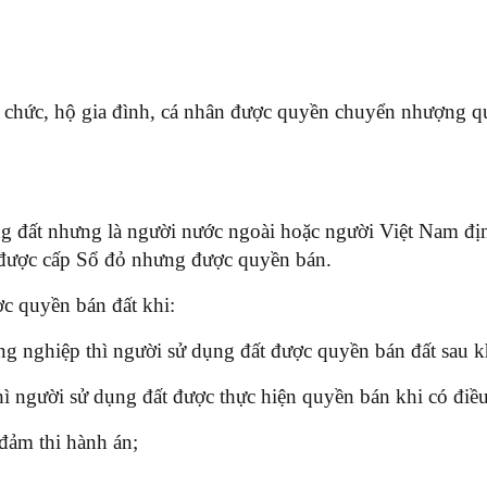
 chức, hộ gia đình, cá nhân được quyền chuyển nhượng qu
:
ụng đất nhưng là người nước ngoài hoặc người Việt Nam đ
g được cấp Sổ đỏ nhưng được quyền bán.
c quyền bán đất khi:
 nghiệp thì người sử dụng đất được quyền bán đất sau khi
ì người sử dụng đất được thực hiện quyền bán khi có điều
đảm thi hành án;