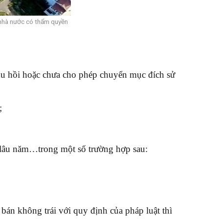
n nhà nước có thẩm quyền
u hồi hoặc chưa cho phép chuyển mục đích sử
;
 lâu năm…trong một số trường hợp sau:
án không trái với quy định của pháp luật thì