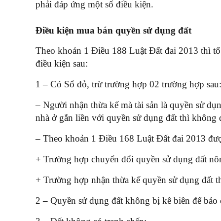
phải đáp ứng một số điều kiện.
Điều kiện mua bán quyền sử dụng đất
Theo khoản 1 Điều 188 Luật Đất đai 2013 thì tổ
điều kiện sau:
1 – Có Sổ đỏ, trừ trường hợp 02 trường hợp sau
– Người nhận thừa kế mà tài sản là quyền sử d
nhà ở gắn liền với quyền sử dụng đất thì khôn
– Theo khoản 1 Điều 168 Luật Đất đai 2013 đượ
+ Trường hợp chuyển đổi quyền sử dụng đất nông
+ Trường hợp nhận thừa kế quyền sử dụng đất th
2 – Quyền sử dụng đất không bị kê biên để bảo 