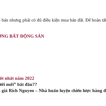
 bán nhưng phải có đủ điều kiện mua bán đất. Để hoàn tất
ỜNG BẤT ĐỘNG SẢN
tốt nhất năm 2022
ời mới” bắt đầu??
 giả Rich Nguyen – Nhà huấn luyện chiến lược hàng 