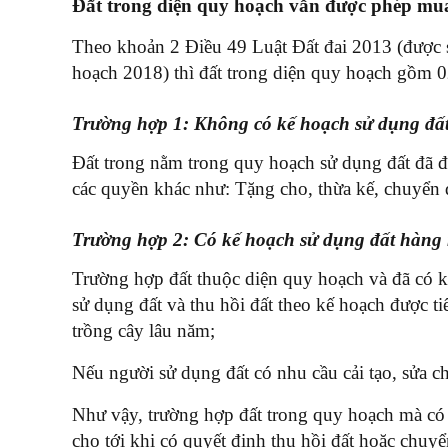
Đất trong diện quy hoạch vẫn được phép mu
Theo khoản 2 Điều 49 Luật Đất đai 2013 (được s
hoạch 2018) thì đất trong diện quy hoạch gồm 0
Trường hợp 1: Không có kế hoạch sử dụng đấ
Đất trong nằm trong quy hoạch sử dụng đất đã 
các quyền khác như: Tặng cho, thừa kế, chuyển
Trường hợp 2: Có kế hoạch sử dụng đất hàng
Trường hợp đất thuộc diện quy hoạch và đã có k
sử dụng đất và thu hồi đất theo kế hoạch được t
trồng cây lâu năm;
Nếu người sử dụng đất có nhu cầu cải tạo, sửa c
Như vậy, trường hợp đất trong quy hoạch mà có 
cho tới khi có quyết định thu hồi đất hoặc chu