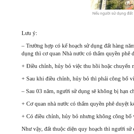
Nếu người sử dụng đất c
Lưu ý:
– Trường hợp có kế hoạch sử dụng đất hàng nă
dụng thì cơ quan Nhà nước có thẩm quyền phê d
+ Điều chỉnh, hủy bỏ việc thu hồi hoặc chuyển m
+ Sau khi điều chỉnh, hủy bỏ thì phải công bố v
– Sau 03 năm, người sử dụng sẽ không bị hạn c
+ Cơ quan nhà nước có thẩm quyền phê duyệt kế
+ Có điều chỉnh, hủy bỏ nhưng không công bố v
Như vậy, đất thuộc diện quy hoạch thì người sử 