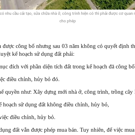
ó nhu cầu cải tạo, sửa chữa nhà ở, công trình hiện có thì phải được cơ qua
cho phép
m được công bố nhưng sau 03 năm không có quyết định th
uyệt kế hoạch sử dụng đất phải:
ục đích với phần diện tích đất trong kế hoạch đã công bố
iệc điều chỉnh, hủy bỏ đó.
hế quyền như: Xây dựng mới nhà ở, công trình, trồng cây
 hoạch sử dụng đất không điều chỉnh, hủy bỏ,
iệc điều chỉnh, hủy bỏ.
dụng đất vẫn được phép mua bán. Tuy nhiên, để việc mua b