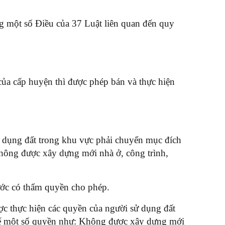
g một số Điều của 37 Luật liên quan đến quy
ủa cấp huyện thì được phép bán và thực hiện
ử dụng đất trong khu vực phải chuyển mục đích
không được xây dựng mới nhà ở, công trình,
nước có thẩm quyền cho phép.
c thực hiện các quyền của người sử dụng đất
chế một số quyền như: Không được xây dựng mới