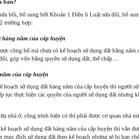
a bán?
ửa bổi, bổ sung bởi Khoản 1 Điều 6 Luật sửa đổi, bổ sun
2 trường hợp:
t hàng năm của cấp huyện
được công bố mà chưa có kế hoạch sử dụng đất hằng năm c
 đổi, góp vốn bằng quyền sử dụng đất, thế chấp…
 năm của cấp huyện
ế hoạch sử dụng đất hàng năm của cấp huyện thì người s
iếp tục thực hiện các quyền của người sử dụng đất nhưng 
hữa nhà ở, công trình hiện có thì phải được cơ quan nhà 
kế hoạch sử dụng đất hàng năm của cấp huyện thì vẫn đượ
yển mục đích sử dụng đất theo kế hoạch nhưng sẽ bị hạn 