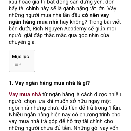
xấu hoặc giá trị bất động sản đứng yên, đòn
bẩy tài chính này sẽ là gánh nặng rất lớn. Vậy
những người mua nhà lần đầu
có nên vay
ngân hàng mua nhà
hay không? Trong bài viết
bên dưới, Rich Nguyen Academy sẽ giúp mọi
người giải đáp thắc mắc qua góc nhìn của
chuyên gia.
Mục lục
1. Vay ngân hàng mua nhà là gì?
Vay mua nhà
từ ngân hàng là cách được nhiều
người chọn lựa khi muốn sở hữu ngay một
ngôi nhà nhưng chưa đủ tiền để trả trong 1 lần.
Nhiều ngân hàng hiện nay có chương trình cho
vay mua nhà trả góp để hỗ trợ tài chính cho
những người chưa đủ tiền. Những gói vay vốn