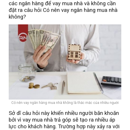
các ngân hàng để vay mua nhà và không cần
đặt ra câu hỏi Có nên vay ngân hàng mua nhà
không?
Có nên vay ngân hàng mua nhà không là thắc mắc của nhiều người
Sở dĩ câu hỏi này khiến nhiều người băn khoăn
bởi vì vay mua nhà trả góp sẽ tạo ra nhiều áp
lực cho khách hàng. Trường hợp này xảy ra với