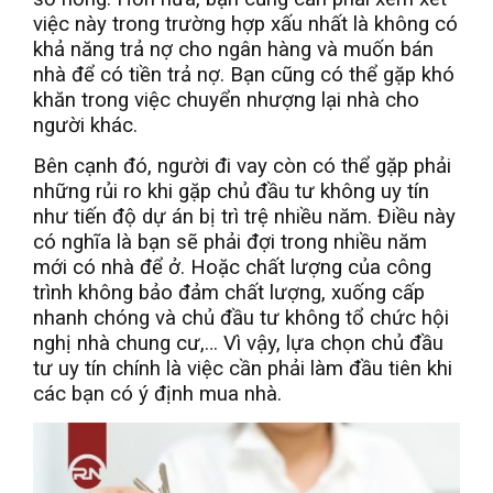
việc này trong trường hợp xấu nhất là không có
khả năng trả nợ cho ngân hàng và muốn bán
nhà để có tiền trả nợ. Bạn cũng có thể gặp khó
khăn trong việc chuyển nhượng lại nhà cho
người khác.
Bên cạnh đó, người đi vay còn có thể gặp phải
những rủi ro khi gặp chủ đầu tư không uy tín
như tiến độ dự án bị trì trệ nhiều năm. Điều này
có nghĩa là bạn sẽ phải đợi trong nhiều năm
mới có nhà để ở. Hoặc chất lượng của công
trình không bảo đảm chất lượng, xuống cấp
nhanh chóng và chủ đầu tư không tổ chức hội
nghị nhà chung cư,… Vì vậy, lựa chọn chủ đầu
tư uy tín chính là việc cần phải làm đầu tiên khi
các bạn có ý định mua nhà.