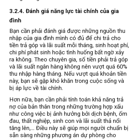
3.2.4. Đánh giá năng lực tài chính của gia
đình
Bạn cần phải đánh giá được những nguồn thu
nhập của gia đình mình có đủ để chi trả cho
tiền trả góp và lãi suất mỗi tháng, sinh hoạt phí,
chi phí phát sinh hoặc tình huống bất ngờ xảy
ra không. Theo chuyên gia, số tiền phải trả góp
và lãi suất ngân hàng không nên vượt quá 60%
thu nhập hàng tháng. Nếu vượt quá khoản tiền
này, bạn sẽ gặp khó khăn trong cuộc sống và
bị áp lực về tài chính.
Hơn nữa, bạn cần phải tính toán khả năng trả
nợ của bản thân trong những trường hợp xấu
như công việc bị ảnh hưởng bởi dịch bệnh, ốm
đau, thất nghiệp, sinh con và lãi suất thả nổi
tăng lên,… Điều này sẽ giúp mọi người chuẩn bị
sẵn sàng những phương án dự phòng cho