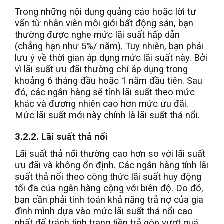
Trong những nội dung quảng cáo hoặc lời tư
vấn từ nhân viên môi giới bất động sản, bạn
thường được nghe mức lãi suất hấp dẫn
(chẳng hạn như 5%/ năm). Tuy nhiên, bạn phải
lưu ý về thời gian áp dụng mức lãi suất này. Bởi
vì lãi suất ưu đãi thường chỉ áp dụng trong
khoảng 6 tháng đầu hoặc 1 năm đầu tiên. Sau
đó, các ngân hàng sẽ tính lãi suất theo mức
khác và đương nhiên cao hơn mức ưu đãi.
Mức lãi suất mới này chính là lãi suất thả nổi.
3.2.2. Lãi suất thả nổi
Lãi suất thả nổi thường cao hơn so với lãi suất
ưu đãi và không ổn định. Các ngân hàng tính lãi
suất thả nổi theo công thức lãi suất huy động
tối đa của ngân hàng cộng với biên độ. Do đó,
bạn cần phải tính toán khả năng trả nợ của gia
đình mình dựa vào mức lãi suất thả nổi cao
nhất để tránh tình trạng tiền trả góp vượt quá