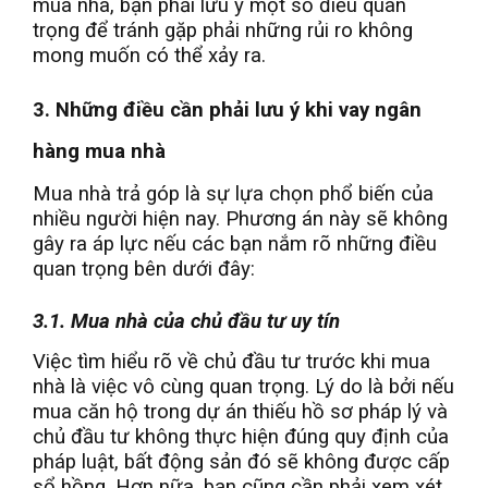
mua nhà, bạn phải lưu ý một số điều quan
trọng để tránh gặp phải những rủi ro không
mong muốn có thể xảy ra.
3. Những điều cần phải lưu ý khi vay ngân
hàng mua nhà
Mua nhà trả góp là sự lựa chọn phổ biến của
nhiều người hiện nay. Phương án này sẽ không
gây ra áp lực nếu các bạn nắm rõ những điều
quan trọng bên dưới đây:
3.1. Mua nhà của chủ đầu tư uy tín
Việc tìm hiểu rõ về chủ đầu tư trước khi mua
nhà là việc vô cùng quan trọng. Lý do là bởi nếu
mua căn hộ trong dự án thiếu hồ sơ pháp lý và
chủ đầu tư không thực hiện đúng quy định của
pháp luật, bất động sản đó sẽ không được cấp
sổ hồng. Hơn nữa, bạn cũng cần phải xem xét