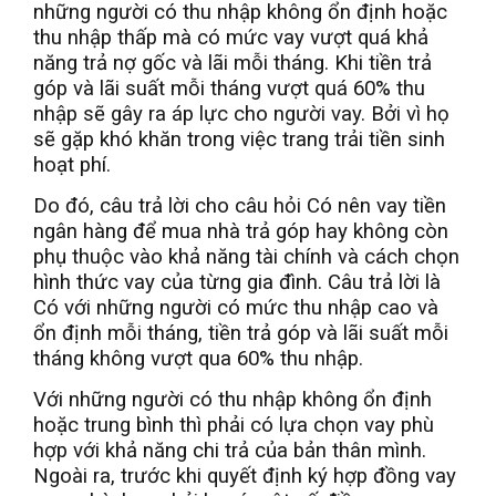
những người có thu nhập không ổn định hoặc
thu nhập thấp mà có mức vay vượt quá khả
năng trả nợ gốc và lãi mỗi tháng. Khi tiền trả
góp và lãi suất mỗi tháng vượt quá 60% thu
nhập sẽ gây ra áp lực cho người vay. Bởi vì họ
sẽ gặp khó khăn trong việc trang trải tiền sinh
hoạt phí.
Do đó, câu trả lời cho câu hỏi Có nên vay tiền
ngân hàng để mua nhà trả góp hay không còn
phụ thuộc vào khả năng tài chính và cách chọn
hình thức vay của từng gia đình. Câu trả lời là
Có với những người có mức thu nhập cao và
ổn định mỗi tháng, tiền trả góp và lãi suất mỗi
tháng không vượt qua 60% thu nhập.
Với những người có thu nhập không ổn định
hoặc trung bình thì phải có lựa chọn vay phù
hợp với khả năng chi trả của bản thân mình.
Ngoài ra, trước khi quyết định ký hợp đồng vay