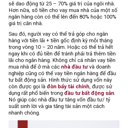
sẽ dao động từ 25 – 70% giá trị của ngôi nhà.
Hơn nữa, số tiền cho vay mua nhà của một số
ngân hàng còn có thể lên đến 80% hoặc 100%
giá trị căn nhà.
Sau đó, người vay có thể trả góp cho ngân
hàng với tiền lãi + tiền gốc định kỳ mỗi tháng
trong vòng 10 – 20 năm. Hoặc có thể trả hết
ngay khi có đủ tiền để tránh phải trả thêm tiền
lãi cho ngân hàng. Không chỉ cá nhân vay tiền
mua nhà để ở mà các
nhà đầu tư
và doanh
nghiệp cũng có thể vay tiền ngân hàng để đầu
tư bất động sản. Hình thức sử dụng vốn này
còn được gọi là
đòn bẩy tài chính
, được sử
dụng rất phổ biến trong
đầu tư bất động sản
.
Nó giúp các nhà đầu tư tăng vốn đầu tư/ tỷ
suất sinh lời và gia tăng tài sản một cách
nhanh chóng.