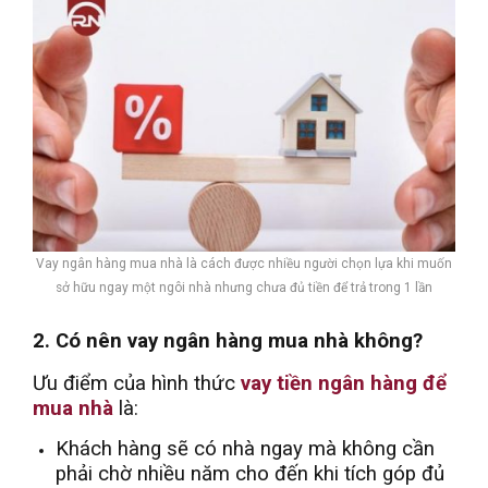
Vay ngân hàng mua nhà là cách được nhiều người chọn lựa khi muốn
sở hữu ngay một ngôi nhà nhưng chưa đủ tiền để trả trong 1 lần
2. Có nên vay ngân hàng mua nhà không?
Ưu điểm của hình thức
vay tiền ngân hàng để
mua nhà
là:
Khách hàng sẽ có nhà ngay mà không cần
phải chờ nhiều năm cho đến khi tích góp đủ