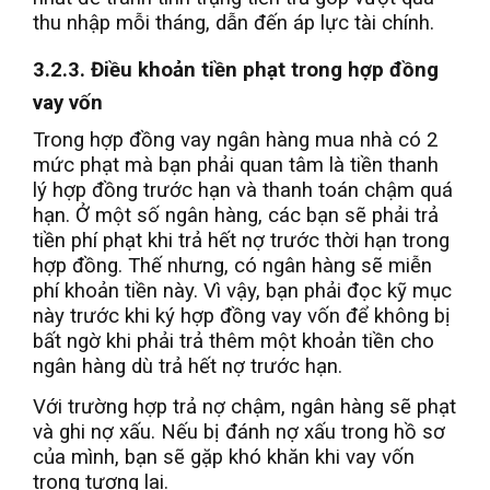
thu nhập mỗi tháng, dẫn đến áp lực tài chính.
3.2.3. Điều khoản tiền phạt trong hợp đồng
vay vốn
Trong hợp đồng vay ngân hàng mua nhà có 2
mức phạt mà bạn phải quan tâm là tiền thanh
lý hợp đồng trước hạn và thanh toán chậm quá
hạn. Ở một số ngân hàng, các bạn sẽ phải trả
tiền phí phạt khi trả hết nợ trước thời hạn trong
hợp đồng. Thế nhưng, có ngân hàng sẽ miễn
phí khoản tiền này. Vì vậy, bạn phải đọc kỹ mục
này trước khi ký hợp đồng vay vốn để không bị
bất ngờ khi phải trả thêm một khoản tiền cho
ngân hàng dù trả hết nợ trước hạn.
Với trường hợp trả nợ chậm, ngân hàng sẽ phạt
và ghi nợ xấu. Nếu bị đánh nợ xấu trong hồ sơ
của mình, bạn sẽ gặp khó khăn khi vay vốn
trong tương lai.