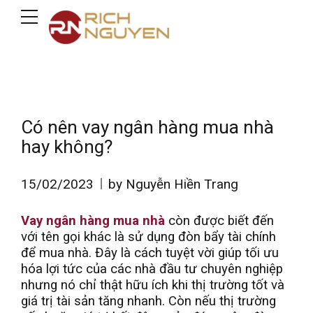
Có nên vay ngân hàng mua nhà
hay không?
15/02/2023
by Nguyễn Hiền Trang
Vay ngân hàng mua nhà
còn được biết đến
với tên gọi khác là sử dụng đòn bẩy tài chính
để mua nhà. Đây là cách tuyệt vời giúp tối ưu
hóa lợi tức của các nhà đầu tư chuyên nghiệp
nhưng nó chỉ thật hữu ích khi thị trường tốt và
giá trị tài sản tăng nhanh. Còn nếu thị trường