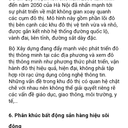
đến năm 2050 của Hà Nội đã nhấn mạnh tới
sự phát triển về mặt không gian xoay quanh
các cụm đô thị. Mô hình này gồm phần lõi đô
thị bên cạnh các khu đô thị vệ tinh vừa và nhỏ,
được gắn kết nhờ hệ thống đường quốc lộ,
vành đai, liên tỉnh, đường sắt dày đặc.
Bộ Xây dựng đang đẩy mạnh việc phát triển đô
thị thông minh tại các địa phương và xem đô
thị thông minh như phương thức phát triển, vận
hành đô thị hiệu quả, hiện đại, không phải tập
hợp rời rạc ứng dụng công nghệ thông tin.
Những vấn đề trong khu đô thị có quan hệ chặt
chẽ với nhau nên không thể giải quyết riêng rẽ
các vấn đề giáo dục, giao thông, môi trường, y
tế,…
6. Phân khúc bất động sản hàng hiệu sôi
động