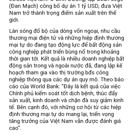
(Đan Mạch) công bố dự án 1 tỷ USD, đưa Việt
Nam trở thành trọng điểm sản xuất trên thế
giới.
Làn sóng đổ bộ của dòng vốn ngoại, nhu cầu
thương mại điện tử và những hiệp định thương
mại tự do đang tạo động lực để bất động sản
công nghiệp phát triển bùng nổ trong khoảng
thời gian tới. Kết quả là nhiều doanh nghiệp bất
động sản trong và ngoài nước đã, đang lập kế
hoạch tham gia vào thị trường bđs công
nghiệp thông qua các dự án quy mô. Theo báo
cáo của World Bank: “Đây là kết quả của việc
Chính phủ kiểm soát tốt dịch bệnh, thúc đẩy
sản xuất, kinh doanh và chặn đà suy giảm kinh
tế. Bên cạnh đó, với những cơ hội từ các hiệp
định thương mại tự do mang lại, triển vọng
tăng trưởng của Việt Nam vẫn được đánh giá
cao”.