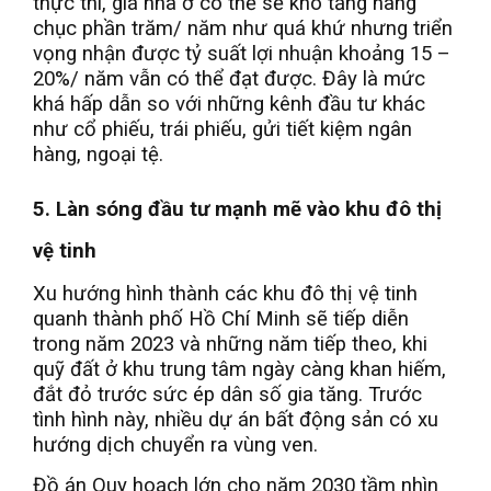
thực thi, giá nhà ở có thể sẽ khó tăng hàng
chục phần trăm/ năm như quá khứ nhưng triển
vọng nhận được tỷ suất lợi nhuận khoảng 15 –
20%/ năm vẫn có thể đạt được. Đây là mức
khá hấp dẫn so với những kênh đầu tư khác
như cổ phiếu, trái phiếu, gửi tiết kiệm ngân
hàng, ngoại tệ.
5. Làn sóng đầu tư mạnh mẽ vào khu đô thị
vệ tinh
Xu hướng hình thành các khu đô thị vệ tinh
quanh thành phố Hồ Chí Minh sẽ tiếp diễn
trong năm 2023 và những năm tiếp theo, khi
quỹ đất ở khu trung tâm ngày càng khan hiếm,
đắt đỏ trước sức ép dân số gia tăng. Trước
tình hình này, nhiều dự án bất động sản có xu
hướng dịch chuyển ra vùng ven.
Đồ án Quy hoạch lớn cho năm 2030 tầm nhìn