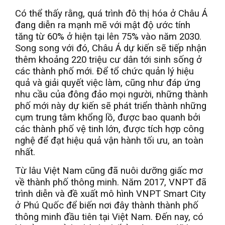
Có thể thấy rằng, quá trình đô thị hóa ở Châu Á
đang diễn ra mạnh mẽ với mật độ ước tính
tăng từ 60% ở hiện tại lên 75% vào năm 2030.
Song song với đó, Châu Á dự kiến sẽ tiếp nhận
thêm khoảng 220 triệu cư dân tới sinh sống ở
các thành phố mới. Để tổ chức quản lý hiệu
quả và giải quyết việc làm, cũng như đáp ứng
nhu cầu của đông đảo mọi người, những thành
phố mới này dự kiến sẽ phát triển thành những
cụm trung tâm khổng lồ, được bao quanh bởi
các thành phố vệ tinh lớn, được tích hợp công
nghệ để đạt hiệu quả vận hành tối ưu, an toàn
nhất.
Từ lâu Việt Nam cũng đã nuôi dưỡng giấc mơ
về thành phố thông minh. Năm 2017, VNPT đã
trình diễn và đề xuất mô hình VNPT Smart City
ở Phú Quốc để biến nơi đây thành thành phố
thông minh đầu tiên tại Việt Nam. Đến nay, có