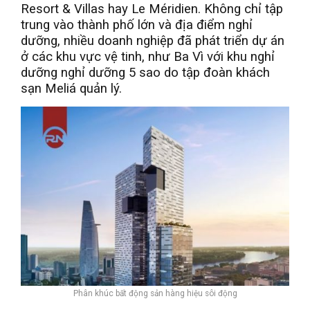
Resort & Villas hay Le Méridien. Không chỉ tập
trung vào thành phố lớn và địa điểm nghỉ
dưỡng, nhiều doanh nghiệp đã phát triển dự án
ở các khu vực vệ tinh, như Ba Vì với khu nghỉ
dưỡng nghỉ dưỡng 5 sao do tập đoàn khách
sạn Meliá quản lý.
Phân khúc bất động sản hàng hiệu sôi động