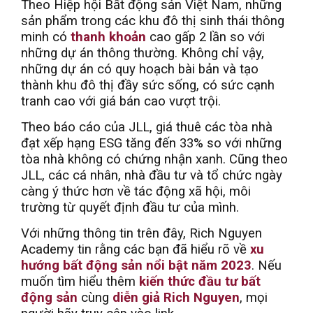
Theo Hiệp hội Bất động sản Việt Nam, những
sản phẩm trong các khu đô thị sinh thái thông
minh có
thanh khoản
cao gấp 2 lần so với
những dự án thông thường. Không chỉ vậy,
những dự án có quy hoạch bài bản và tạo
thành khu đô thị đầy sức sống, có sức cạnh
tranh cao với giá bán cao vượt trội.
Theo báo cáo của JLL, giá thuê các tòa nhà
đạt xếp hạng ESG tăng đến 33% so với những
tòa nhà không có chứng nhận xanh. Cũng theo
JLL, các cá nhân, nhà đầu tư và tổ chức ngày
càng ý thức hơn về tác động xã hội, môi
trường từ quyết định đầu tư của mình.
Với những thông tin trên đây, Rich Nguyen
Academy tin rằng các bạn đã hiểu rõ về
xu
hướng bất động sản nổi bật năm 2023
.
Nếu
muốn tìm hiểu thêm
kiến thức đầu tư bất
động sản
cùng
diễn giả Rich Nguyen
, mọi