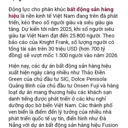
Động lực cho phân khúc
bất động sản hàng
hiệu
là nền kinh tế Việt Nam đang trên đà phát
triển, kéo theo số người giàu và siêu giàu gia
tăng. Dự kiến tới năm 2025, khi số người siêu
giàu tại Việt Nam đạt đến 25.800 người. Theo
báo cáo của Knight Frank, số lượng người có
tổng tài sản trên 30 triệu USD (hơn 700 tỷ
đồng) sẽ vượt mốc 1.500 người vào năm 2026.
Hiện nay, các dự án bất động sản hàng hiệu
xuất hiện ngày càng nhiều như Thảo Điền
Green của chủ đầu tư SIC, Dolce Penisola
Quảng Bình của chủ đầu tư Onsen Fuji và hàng
loạt dự án mang thương hiệu các khách sạn
danh tiếng được phát triển ở các khu nghỉ
dưỡng dọc bờ biển Việt Nam. Các thành phố
ven biển là điểm đến lý tưởng của nhiều nhà
phát triển quốc tế uy tín, điển hình như Đà
Nẵng với dự án bất động sản hàng hiệu Fusion