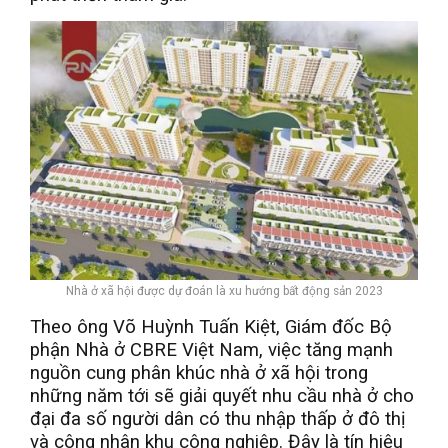
Nhà ở xã hội được dự đoán là xu hướng bất động sản 2023
Theo ông Võ Huỳnh Tuấn Kiệt, Giám đốc Bộ
phận Nhà ở CBRE Việt Nam, việc tăng mạnh
nguồn cung phân khúc nhà ở xã hội trong
những năm tới sẽ giải quyết nhu cầu nhà ở cho
đại đa số người dân có thu nhập thấp ở đô thị
và công nhân khu công nghiệp. Đây là tín hiệu