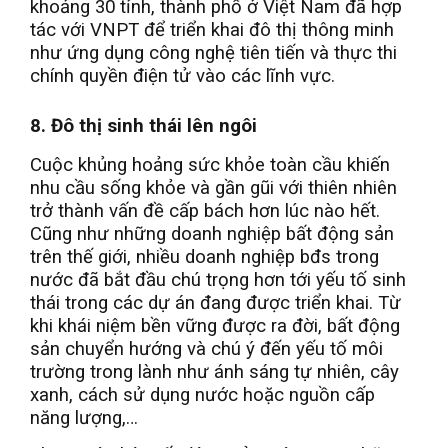
khoảng 30 tỉnh, thành phố ở Việt Nam đã hợp
tác với VNPT để triển khai đô thị thông minh
như ứng dụng công nghệ tiên tiến và thực thi
chính quyền điện tử vào các lĩnh vực.
8. Đô thị sinh thái lên ngôi
Cuộc khủng hoảng sức khỏe toàn cầu khiến
nhu cầu sống khỏe và gần gũi với thiên nhiên
trở thành vấn đề cấp bách hơn lúc nào hết.
Cũng như những doanh nghiệp bất động sản
trên thế giới, nhiều doanh nghiệp bđs trong
nước đã bắt đầu chú trọng hơn tới yếu tố sinh
thái trong các dự án đang được triển khai. Từ
khi khái niệm bền vững được ra đời, bất động
sản chuyển hướng và chú ý đến yếu tố môi
trường trong lành như ánh sáng tự nhiên, cây
xanh, cách sử dụng nước hoặc nguồn cấp
năng lượng,…