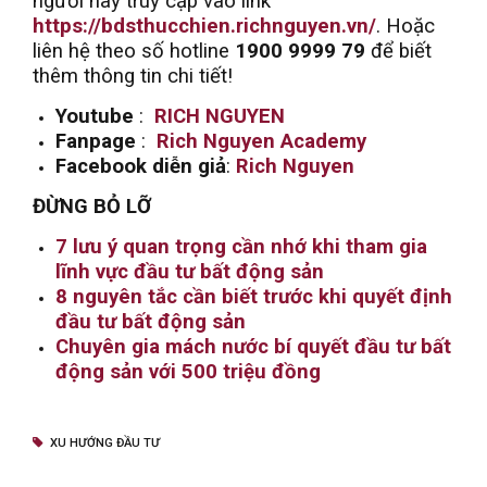
người hãy truy cập vào link
https://bdsthucchien.richnguyen.vn/
. Hoặc
liên hệ theo số hotline
1900 9999 79
để biết
thêm thông tin chi tiết!
Youtube
:
RICH NGUYEN
Fanpage
:
Rich Nguyen Academy
Facebook diễn giả
:
Rich Nguyen
ĐỪNG BỎ LỠ
7 lưu ý quan trọng cần nhớ khi tham gia
lĩnh vực đầu tư bất động sản
8 nguyên tắc cần biết trước khi quyết định
đầu tư bất động sản
Chuyên gia mách nước bí quyết đầu tư bất
động sản với 500 triệu đồng
XU HƯỚNG ĐẦU TƯ