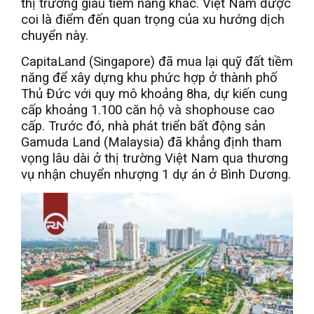
thị trường giàu tiềm năng khác. Việt Nam được
coi là điểm đến quan trọng của xu hướng dịch
chuyển này.
CapitaLand (Singapore) đã mua lại quỹ đất tiềm
năng để xây dựng khu phức hợp ở thành phố
Thủ Đức với quy mô khoảng 8ha, dự kiến cung
cấp khoảng 1.100 căn hộ và shophouse cao
cấp. Trước đó, nhà phát triển bất động sản
Gamuda Land (Malaysia) đã khẳng định tham
vọng lâu dài ở thị trường Việt Nam qua thương
vụ nhận chuyển nhượng 1 dự án ở Bình Dương.