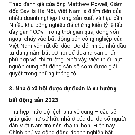
Theo đánh giá của ông Matthew Powell, Giám
đốc Savills Hà Nội, Việt Nam là điểm đến của
nhiều doanh nghiệp trong sản xuất và hậu cần.
Nhiều khu công nghiệp đã chứng kiến tỷ lệ lấp
đầy gần 100%. Trong thời gian qua, dòng vốn
ngoại chảy vào bất động sản công nghiệp của
Việt Nam vẫn rất dồi dào. Do đó, nhiều nhà đầu
tư đang nắm bắt cơ hội để đưa ra sản phẩm
phù hợp với thị trường. Nhờ vậy, việc thiếu hụt
nguồn cung bất động sản sẽ sớm được giải
quyết trong những tháng tới.
3. Nhà ở xã hội được dự đoán là xu hướng
bất động sản 2023
Thu hẹp mức độ lệch pha về cung – cầu sẽ
giúp giấc mơ sở hữu nhà ở của đại đa số người
dân Việt Nam trở nên khả thi hơn. Hiện nay,
Chính phủ và cộng đồng doanh nghiệp bất