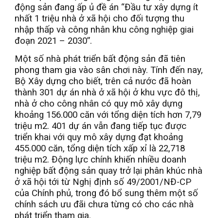
động sản đang ấp ủ đề án “Đầu tư xây dựng ít
nhất 1 triệu nhà ở xã hội cho đối tượng thu
nhập thấp và công nhân khu công nghiệp giai
đoạn 2021 – 2030”.
Một số nhà phát triển bất động sản đã tiên
phong tham gia vào sân chơi này. Tính đến nay,
Bộ Xây dựng cho biết, trên cả nước đã hoàn
thành 301 dự án nhà ở xã hội ở khu vực đô thị,
nhà ở cho công nhân có quy mô xây dựng
khoảng 156.000 căn với tổng diện tích hơn 7,79
triệu m2. 401 dự án vẫn đang tiếp tục được
triển khai với quy mô xây dựng đạt khoảng
455.000 căn, tổng diện tích xấp xỉ là 22,718
triệu m2. Động lực chính khiến nhiều doanh
nghiệp bất động sản quay trở lại phân khúc nhà
ở xã hội tới từ Nghị định số 49/2001/NĐ-CP
của Chính phủ, trong đó bổ sung thêm một số
chính sách ưu đãi chưa từng có cho các nhà
phát triển tham gia.