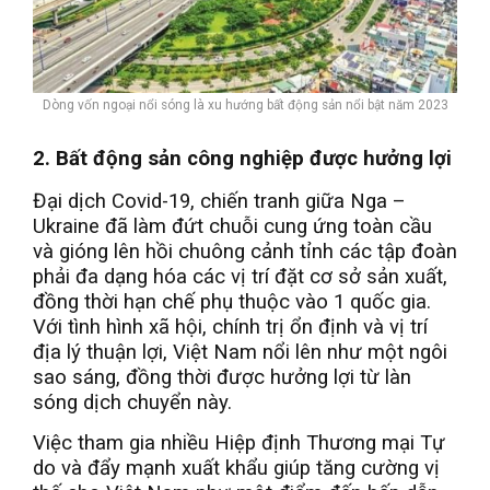
Dòng vốn ngoại nổi sóng là xu hướng bất động sản nổi bật năm 2023
2. Bất động sản công nghiệp được hưởng lợi
Đại dịch Covid-19, chiến tranh giữa Nga –
Ukraine đã làm đứt chuỗi cung ứng toàn cầu
và gióng lên hồi chuông cảnh tỉnh các tập đoàn
phải đa dạng hóa các vị trí đặt cơ sở sản xuất,
đồng thời hạn chế phụ thuộc vào 1 quốc gia.
Với tình hình xã hội, chính trị ổn định và vị trí
địa lý thuận lợi, Việt Nam nổi lên như một ngôi
sao sáng, đồng thời được hưởng lợi từ làn
sóng dịch chuyển này.
Việc tham gia nhiều Hiệp định Thương mại Tự
do và đẩy mạnh xuất khẩu giúp tăng cường vị