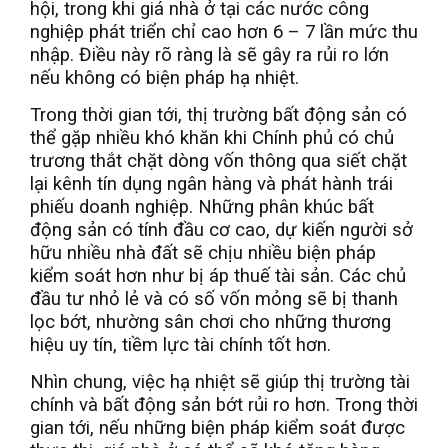
hội, trong khi giá nhà ở tại các nước công
nghiệp phát triển chỉ cao hơn 6 – 7 lần mức thu
nhập. Điều này rõ ràng là sẽ gây ra rủi ro lớn
nếu không có biện pháp hạ nhiệt.
Trong thời gian tới, thị trường bất động sản có
thể gặp nhiều khó khăn khi Chính phủ có chủ
trương thắt chặt dòng vốn thông qua siết chặt
lại kênh tín dụng ngân hàng và phát hành trái
phiếu doanh nghiệp. Những phân khúc bất
động sản có tính đầu cơ cao, dự kiến người sở
hữu nhiều nhà đất sẽ chịu nhiều biện pháp
kiểm soát hơn như bị áp thuế tài sản. Các chủ
đầu tư nhỏ lẻ và có số vốn mỏng sẽ bị thanh
lọc bớt, nhường sân chơi cho những thương
hiệu uy tín, tiềm lực tài chính tốt hơn.
Nhìn chung, việc hạ nhiệt sẽ giúp thị trường tài
chính và bất động sản bớt rủi ro hơn. Trong thời
gian tới, nếu những biện pháp kiểm soát được